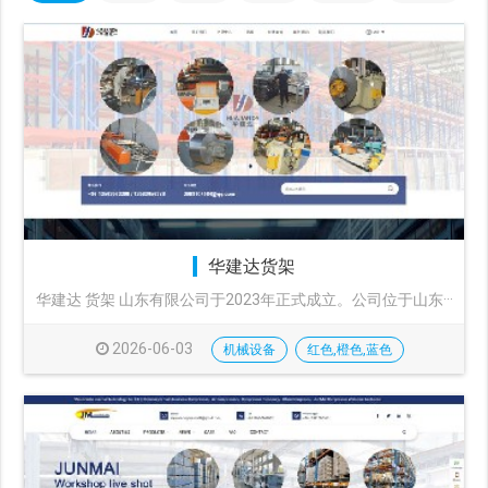
华建达货架
华建达 货架 山东有限公司于2023年正式成立。公司位于山东···
2026-06-03
机械设备
红色,橙色,蓝色