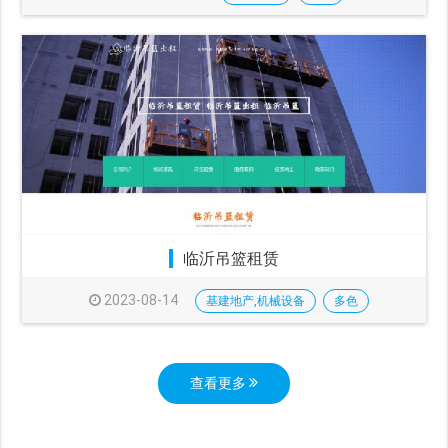
临沂吊篮租赁
2023-08-14
基建地产,机械设备
多色
查看更多