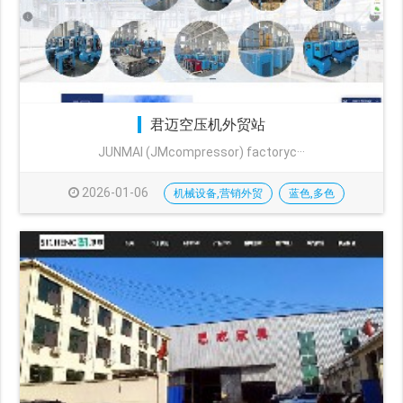
君迈空压机外贸站
JUNMAI (JMcompressor) factoryc···
2026-01-06
机械设备,营销外贸
蓝色,多色