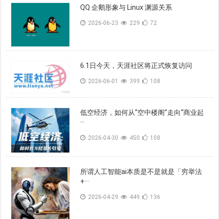
QQ 企鹅形象与 Linux 渊源关系
2026-06-23
229
72
6.1日今天，天涯社区将正式恢复访问
2026-06-01
399
108
低空经济，如何从“空中楼阁”走向“商业起
···
2026-04-30
450
108
所谓人工智能ai本质是不是就是「穷举法
+···
2026-04-29
449
136