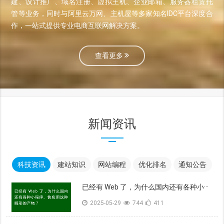
建、设计推广、域名注册、虚拟主机、企业邮箱、服务器租赁托
管等业务，同时与阿里云万网、主机屋等多家知名IDC平台深度合
作，一站式提供专业电商互联网解决方案。
查看更多
新闻资讯
科技资讯
建站知识
网站编程
优化排名
通知公告
已经有 Web 了，为什么国内还有各种小···
2025-05-29
744
411