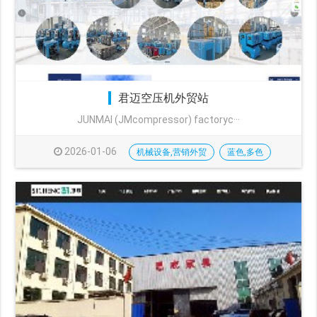
君迈空压机外贸站
JUNMAI (JMcompressor) factoryc···
2026-01-06
机械设备,营销外贸
蓝色,多色