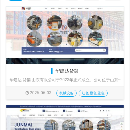
华建达货架
华建达 货架 山东有限公司于2023年正式成立。公司位于山东···
2026-06-03
机械设备
红色,橙色,蓝色