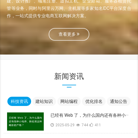
建、设计推广、域名注册、虚拟主机、企业邮箱、服务器租赁托
管等业务，同时与阿里云万网、主机屋等多家知名IDC平台深度合
作，一站式提供专业电商互联网解决方案。
查看更多
新闻资讯
科技资讯
建站知识
网站编程
优化排名
通知公告
已经有 Web 了，为什么国内还有各种小···
2025-05-29
744
411