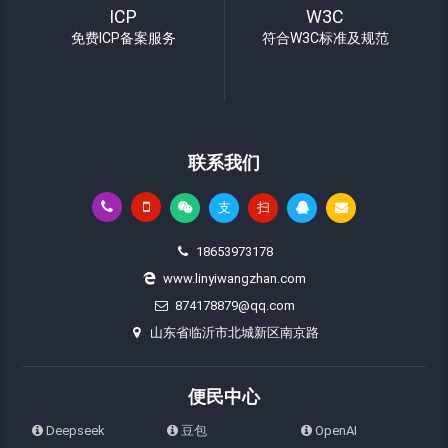
ICP
W3C
免费ICP备案服务
符合W3C标准及规范
联系我们
支
扫
18653973178
www.linyiwangzhan.com
874178879@qq.com
山东省临沂市北城新区南京路
便民中心
Deepseek
豆包
OpenAI