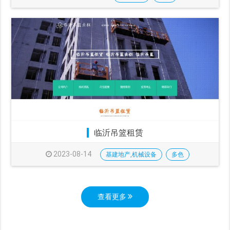
临沂吊篮租赁
2023-08-14
基建地产,机械设备
多色
查看更多