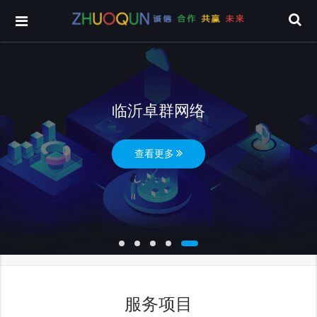
临沂卓群网络
查看更多
服务项目