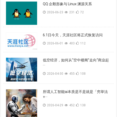
QQ 企鹅形象与 Linux 渊源关系
2026-06-23
231
72
6.1日今天，天涯社区将正式恢复访问
2026-06-01
403
112
低空经济，如何从“空中楼阁”走向“商业起
···
2026-04-30
455
108
所谓人工智能ai本质是不是就是「穷举法
+···
2026-04-29
452
138