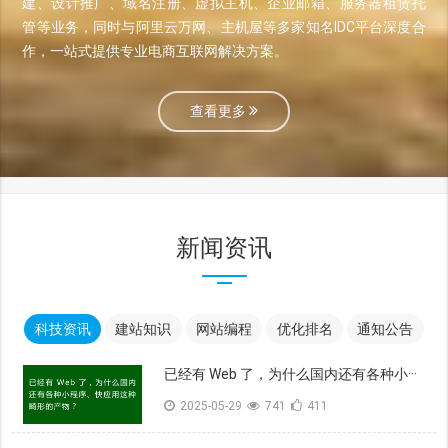
建、设计推广、域名注册、虚拟主机、企业邮箱、服务器租赁托
管等业务，同时与阿里云万网、主机屋等多家知名IDC平台深度合
作，一站式提供专业电商互联网解决方案。
查看更多
新闻资讯
科技资讯
建站知识
网站编程
优化排名
通知公告
已经有 Web 了，为什么国内还有各种小···
2025-05-29
741
411