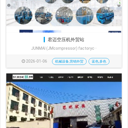
君迈空压机外贸站
JUNMAI (JMcompressor) factoryc···
2026-01-06
机械设备,营销外贸
蓝色,多色