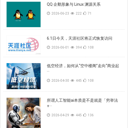
QQ 企鹅形象与 Linux 渊源关系
2026-06-23
222
71
6.1日今天，天涯社区将正式恢复访问
2026-06-01
394
108
低空经济，如何从“空中楼阁”走向“商业起
···
2026-04-30
445
108
所谓人工智能ai本质是不是就是「穷举法
+···
2026-04-29
445
136