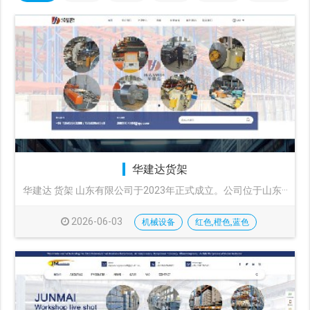
华建达货架
华建达 货架 山东有限公司于2023年正式成立。公司位于山东···
2026-06-03
机械设备
红色,橙色,蓝色