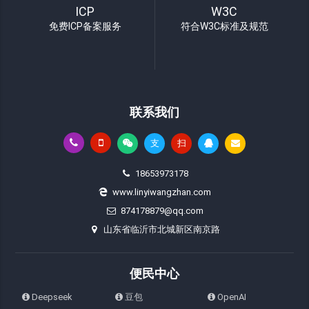
ICP
W3C
免费ICP备案服务
符合W3C标准及规范
联系我们
支
扫
18653973178
www.linyiwangzhan.com
874178879@qq.com
山东省临沂市北城新区南京路
便民中心
Deepseek
豆包
OpenAI