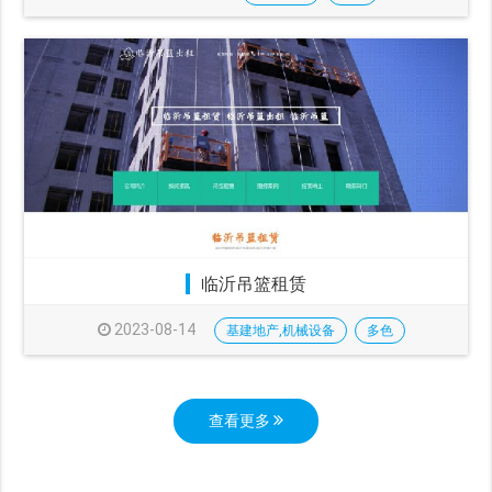
临沂吊篮租赁
2023-08-14
基建地产,机械设备
多色
查看更多