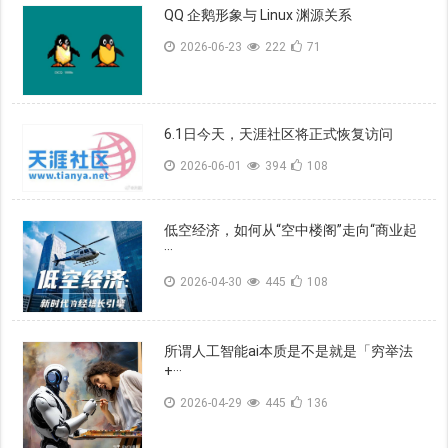
QQ 企鹅形象与 Linux 渊源关系
2026-06-23
222
71
6.1日今天，天涯社区将正式恢复访问
2026-06-01
394
108
低空经济，如何从“空中楼阁”走向“商业起
···
2026-04-30
445
108
所谓人工智能ai本质是不是就是「穷举法
+···
2026-04-29
445
136