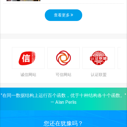
查看更多
诚信网站
可信网站
认证联盟
"在同一数据结构上运行百个函数，优于十种结构各十个函数。"
— Alan Perlis
您还在犹豫吗？