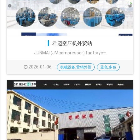
君迈空压机外贸站
JUNMAI (JMcompressor) factoryc···
2026-01-06
机械设备,营销外贸
蓝色,多色