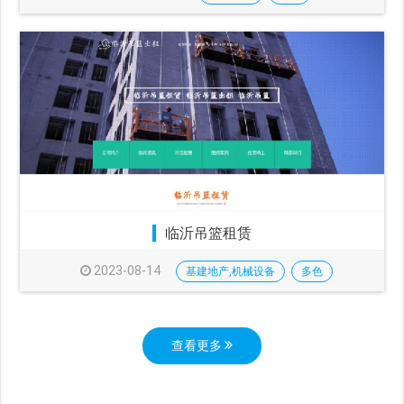
临沂吊篮租赁
2023-08-14
基建地产,机械设备
多色
查看更多