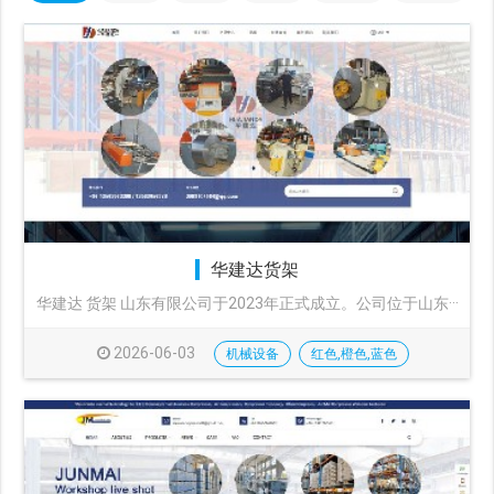
华建达货架
华建达 货架 山东有限公司于2023年正式成立。公司位于山东···
2026-06-03
机械设备
红色,橙色,蓝色