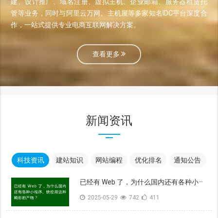
建、设计推广、域名注册、虚拟主机、企业邮箱、服务器租赁托
管等业务，同时与阿里云万网、主机屋等多家知名IDC平台深度合
作，一站式提供专业电商互联网解决方案。
查看更多
新闻资讯
科技资讯
建站知识
网站编程
优化排名
通知公告
已经有 Web 了，为什么国内还有各种小···
2025-05-29
742
411