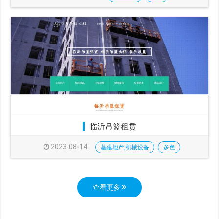
临沂吊篮租赁
2023-08-14
基建地产,机械设备
多色
查看更多