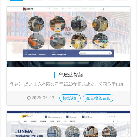
华建达货架
华建达 货架 山东有限公司于2023年正式成立。公司位于山东···
2026-06-03
机械设备
红色,橙色,蓝色