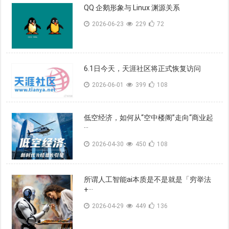
QQ 企鹅形象与 Linux 渊源关系
2026-06-23
229
72
6.1日今天，天涯社区将正式恢复访问
2026-06-01
399
108
低空经济，如何从“空中楼阁”走向“商业起
···
2026-04-30
450
108
所谓人工智能ai本质是不是就是「穷举法
+···
2026-04-29
449
136