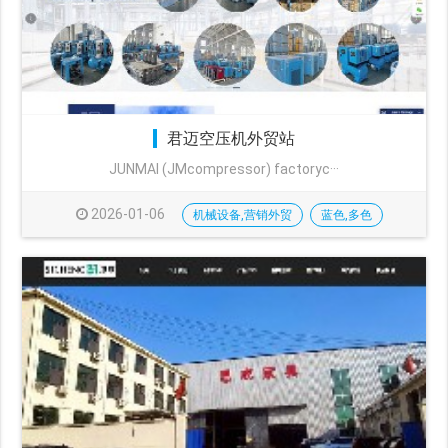
君迈空压机外贸站
JUNMAI (JMcompressor) factoryc···
2026-01-06
机械设备,营销外贸
蓝色,多色