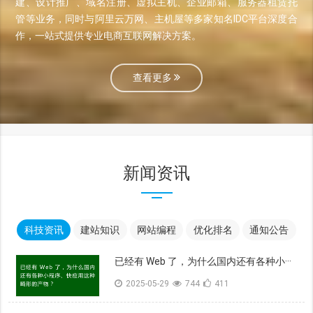
建、设计推广、域名注册、虚拟主机、企业邮箱、服务器租赁托
管等业务，同时与阿里云万网、主机屋等多家知名IDC平台深度合
作，一站式提供专业电商互联网解决方案。
查看更多
新闻资讯
科技资讯
建站知识
网站编程
优化排名
通知公告
已经有 Web 了，为什么国内还有各种小···
2025-05-29
744
411