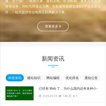
建、设计推广、域名注册、虚拟主机、企业邮箱、服务器租赁托
管等业务，同时与阿里云万网、主机屋等多家知名IDC平台深度合
作，一站式提供专业电商互联网解决方案。
查看更多
新闻资讯
科技资讯
建站知识
网站编程
优化排名
通知公告
已经有 Web 了，为什么国内还有各种小···
2025-05-29
740
411