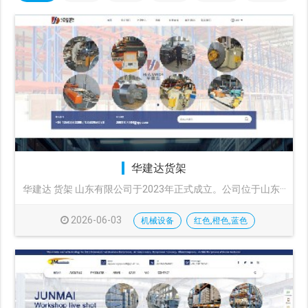
华建达货架
华建达 货架 山东有限公司于2023年正式成立。公司位于山东···
2026-06-03
机械设备
红色,橙色,蓝色