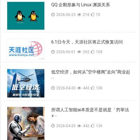
QQ 企鹅形象与 Linux 渊源关系
2026-06-23
218
70
6.1日今天，天涯社区将正式恢复访问
2026-06-01
392
108
低空经济，如何从“空中楼阁”走向“商业起
···
2026-04-30
443
108
所谓人工智能ai本质是不是就是「穷举法
+···
2026-04-29
442
136