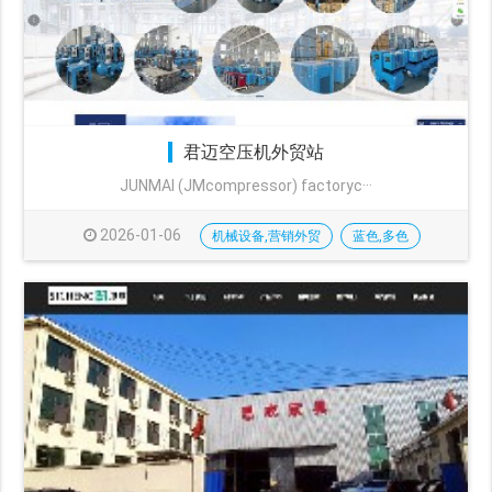
君迈空压机外贸站
JUNMAI (JMcompressor) factoryc···
2026-01-06
机械设备,营销外贸
蓝色,多色