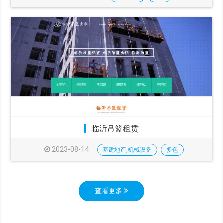
临沂吊篮租赁
2023-08-14
基建地产,机械设备
多色
查看更多