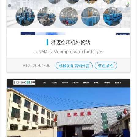
君迈空压机外贸站
JUNMAI (JMcompressor) factoryc···
2026-01-06
机械设备,营销外贸
蓝色,多色