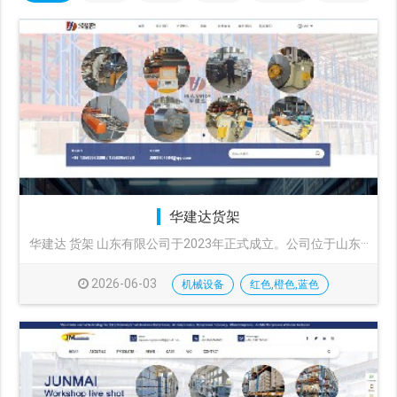
华建达货架
华建达 货架 山东有限公司于2023年正式成立。公司位于山东···
2026-06-03
机械设备
红色,橙色,蓝色