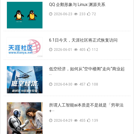
QQ 企鹅形象与 Linux 渊源关系
2026-06-23
233
72
6.1日今天，天涯社区将正式恢复访问
2026-06-01
405
112
低空经济，如何从“空中楼阁”走向“商业起
···
2026-04-30
457
108
所谓人工智能ai本质是不是就是「穷举法
+···
2026-04-29
455
139