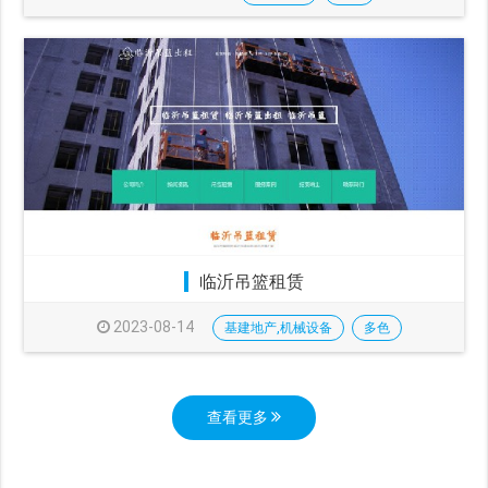
临沂吊篮租赁
2023-08-14
基建地产,机械设备
多色
查看更多