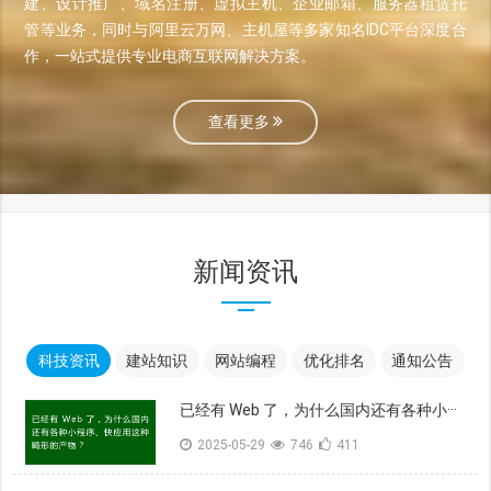
建、设计推广、域名注册、虚拟主机、企业邮箱、服务器租赁托
管等业务，同时与阿里云万网、主机屋等多家知名IDC平台深度合
作，一站式提供专业电商互联网解决方案。
查看更多
新闻资讯
科技资讯
建站知识
网站编程
优化排名
通知公告
已经有 Web 了，为什么国内还有各种小···
2025-05-29
746
411