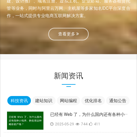
建、设计推广、域名注册、虚拟主机、企业邮箱、服务器租赁托
管等业务，同时与阿里云万网、主机屋等多家知名IDC平台深度合
作，一站式提供专业电商互联网解决方案。
查看更多
新闻资讯
科技资讯
建站知识
网站编程
优化排名
通知公告
已经有 Web 了，为什么国内还有各种小···
2025-05-29
744
411