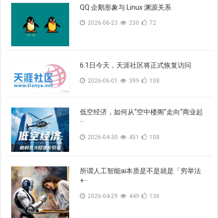
QQ 企鹅形象与 Linux 渊源关系
2026-06-23
230
72
6.1日今天，天涯社区将正式恢复访问
2026-06-01
399
108
低空经济，如何从“空中楼阁”走向“商业起
···
2026-04-30
451
108
所谓人工智能ai本质是不是就是「穷举法
+···
2026-04-29
449
136