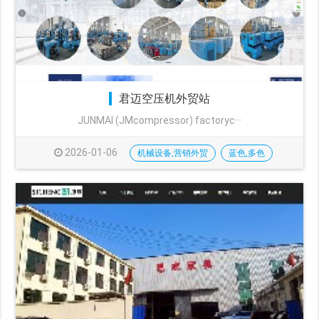
君迈空压机外贸站
JUNMAI (JMcompressor) factoryc···
2026-01-06
机械设备,营销外贸
蓝色,多色