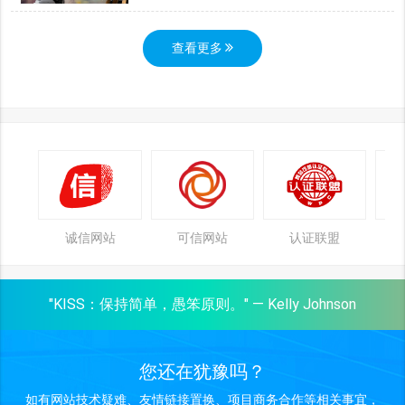
查看更多
诚信网站
可信网站
认证联盟
"KISS：保持简单，愚笨原则。" — Kelly Johnson
您还在犹豫吗？
如有网站技术疑难、友情链接置换、项目商务合作等相关事宜，