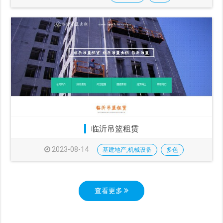
临沂吊篮租赁
2023-08-14
基建地产,机械设备
多色
查看更多