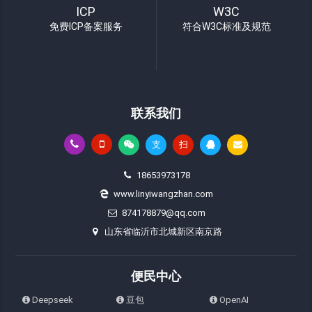
ICP
W3C
免费ICP备案服务
符合W3C标准及规范
联系我们
支
扫
18653973178
www.linyiwangzhan.com
874178879@qq.com
山东省临沂市北城新区南京路
便民中心
Deepseek
豆包
OpenAI