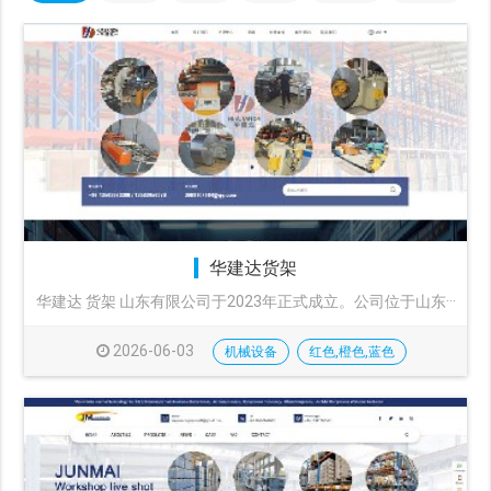
华建达货架
华建达 货架 山东有限公司于2023年正式成立。公司位于山东···
2026-06-03
机械设备
红色,橙色,蓝色