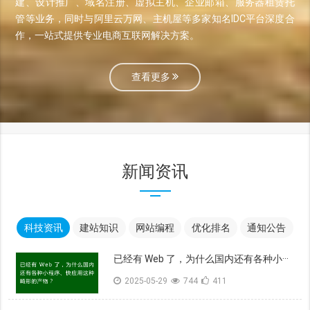
建、设计推广、域名注册、虚拟主机、企业邮箱、服务器租赁托
管等业务，同时与阿里云万网、主机屋等多家知名IDC平台深度合
作，一站式提供专业电商互联网解决方案。
查看更多
新闻资讯
科技资讯
建站知识
网站编程
优化排名
通知公告
已经有 Web 了，为什么国内还有各种小···
2025-05-29
744
411