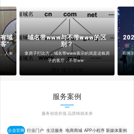
w的区
2025年：域名将在技术变革中
占主导地位
是这栋房
即将到来的2025年，我们将共同见证内容创作
者、品牌和企业在···
服务案例
服务创造价值 品质铸就未来
企业官网
行业门户
生活服务
电商商城
APP小程序
新媒体案例