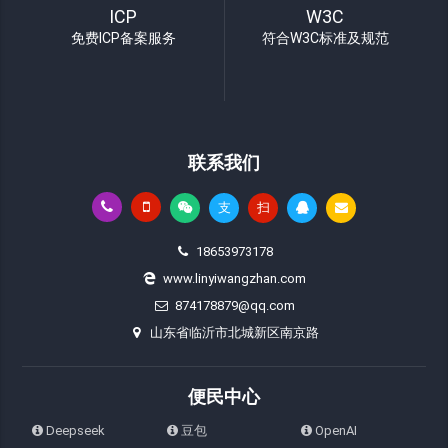
ICP
W3C
免费ICP备案服务
符合W3C标准及规范
联系我们
支
扫
18653973178
www.linyiwangzhan.com
874178879@qq.com
山东省临沂市北城新区南京路
便民中心
Deepseek
豆包
OpenAI