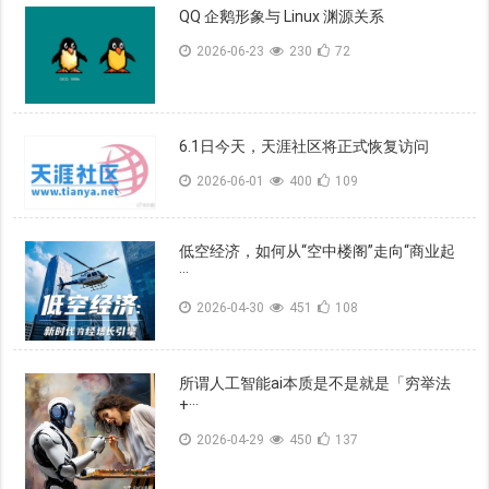
QQ 企鹅形象与 Linux 渊源关系
2026-06-23
230
72
6.1日今天，天涯社区将正式恢复访问
2026-06-01
400
109
低空经济，如何从“空中楼阁”走向“商业起
···
2026-04-30
451
108
所谓人工智能ai本质是不是就是「穷举法
+···
2026-04-29
450
137