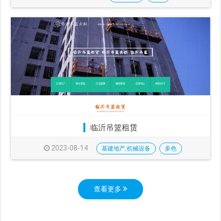
临沂吊篮租赁
2023-08-14
基建地产,机械设备
多色
查看更多