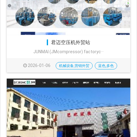
君迈空压机外贸站
JUNMAI (JMcompressor) factoryc···
2026-01-06
机械设备,营销外贸
蓝色,多色