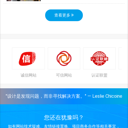
查看更多
诚信网站
可信网站
认证联盟
"设计是发现问题，而非寻找解决方案。" — Leslie Chicoine
您还在犹豫吗？
如有网站技术疑难、友情链接置换、项目商务合作等相关事宜，