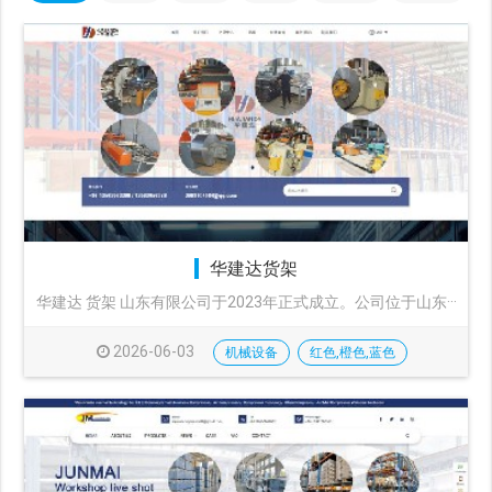
华建达货架
华建达 货架 山东有限公司于2023年正式成立。公司位于山东···
2026-06-03
机械设备
红色,橙色,蓝色