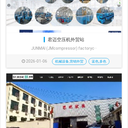
君迈空压机外贸站
JUNMAI (JMcompressor) factoryc···
2026-01-06
机械设备,营销外贸
蓝色,多色