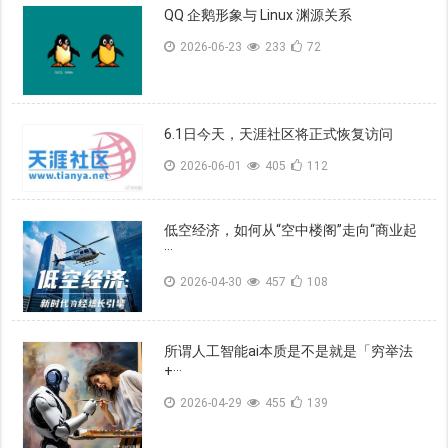
QQ 企鹅形象与 Linux 渊源关系
2026-06-23
233
72
6.1日今天，天涯社区将正式恢复访问
2026-06-01
405
112
低空经济，如何从“空中楼阁”走向“商业起
···
2026-04-30
457
108
所谓人工智能ai本质是不是就是「穷举法
+···
2026-04-29
455
139