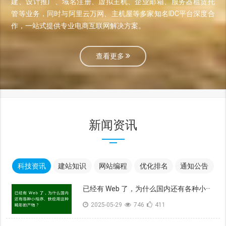
建、设计推广、域名注册、虚拟主机、企业邮箱、服务器租赁托
管等业务，同时与阿里云万网、主机屋等多家知名IDC平台深度合
作，一站式提供专业电商互联网解决方案。
查看更多
新闻资讯
科技资讯
建站知识
网站编程
优化排名
通知公告
已经有 Web 了，为什么国内还有各种小···
2025-05-29
746
411