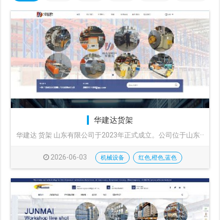
华建达货架
华建达 货架 山东有限公司于2023年正式成立。公司位于山东···
2026-06-03
机械设备
红色,橙色,蓝色