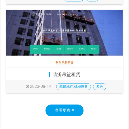
临沂吊篮租赁
2023-08-14
基建地产,机械设备
多色
查看更多