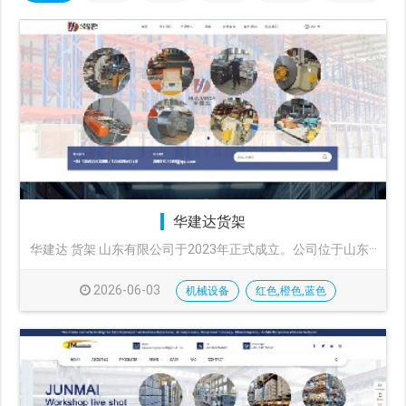
华建达货架
华建达 货架 山东有限公司于2023年正式成立。公司位于山东···
2026-06-03
机械设备
红色,橙色,蓝色