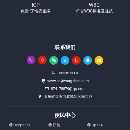
ICP
W3C
免费ICP备案服务
符合W3C标准及规范
联系我们
支
扫
18653973178
www.linyiwangzhan.com
874178879@qq.com
山东省临沂市北城新区南京路
便民中心
Deepseek
豆包
OpenAI