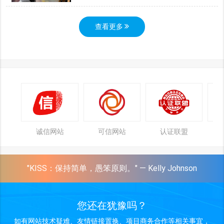
查看更多
诚信网站
可信网站
认证联盟
"KISS：保持简单，愚笨原则。" — Kelly Johnson
您还在犹豫吗？
如有网站技术疑难、友情链接置换、项目商务合作等相关事宜，