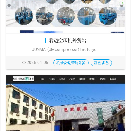
君迈空压机外贸站
JUNMAI (JMcompressor) factoryc···
2026-01-06
机械设备,营销外贸
蓝色,多色