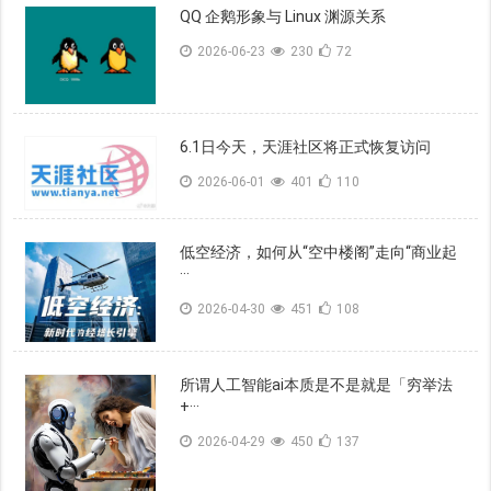
QQ 企鹅形象与 Linux 渊源关系
2026-06-23
230
72
6.1日今天，天涯社区将正式恢复访问
2026-06-01
401
110
低空经济，如何从“空中楼阁”走向“商业起
···
2026-04-30
451
108
所谓人工智能ai本质是不是就是「穷举法
+···
2026-04-29
450
137