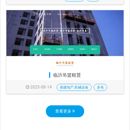
临沂吊篮租赁
2023-08-14
基建地产,机械设备
多色
查看更多