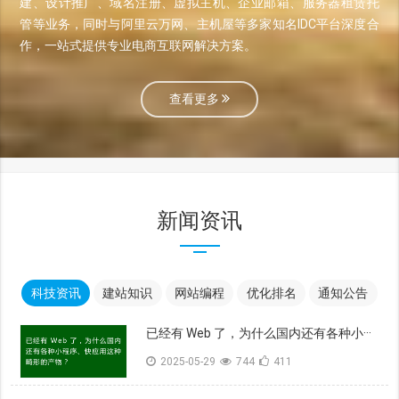
建、设计推广、域名注册、虚拟主机、企业邮箱、服务器租赁托
管等业务，同时与阿里云万网、主机屋等多家知名IDC平台深度合
作，一站式提供专业电商互联网解决方案。
查看更多
新闻资讯
科技资讯
建站知识
网站编程
优化排名
通知公告
已经有 Web 了，为什么国内还有各种小···
2025-05-29
744
411