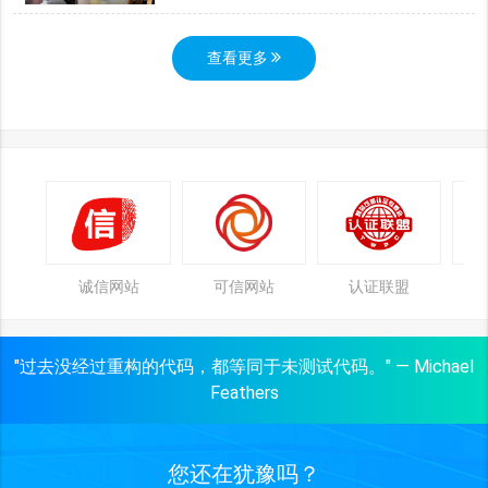
查看更多
诚信网站
可信网站
认证联盟
"过去没经过重构的代码，都等同于未测试代码。" — Michael
Feathers
您还在犹豫吗？