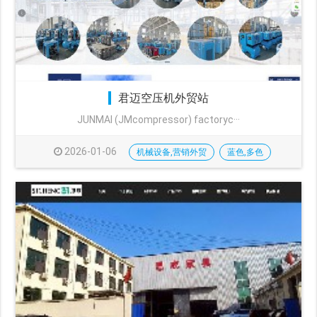
君迈空压机外贸站
JUNMAI (JMcompressor) factoryc···
2026-01-06
机械设备,营销外贸
蓝色,多色