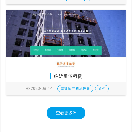
临沂吊篮租赁
2023-08-14
基建地产,机械设备
多色
查看更多