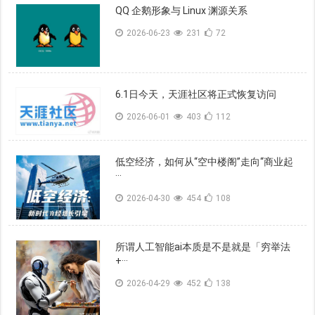
QQ 企鹅形象与 Linux 渊源关系
2026-06-23
231
72
6.1日今天，天涯社区将正式恢复访问
2026-06-01
403
112
低空经济，如何从“空中楼阁”走向“商业起
···
2026-04-30
454
108
所谓人工智能ai本质是不是就是「穷举法
+···
2026-04-29
452
138