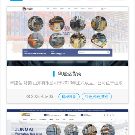
华建达货架
华建达 货架 山东有限公司于2023年正式成立。公司位于山东···
2026-06-03
机械设备
红色,橙色,蓝色