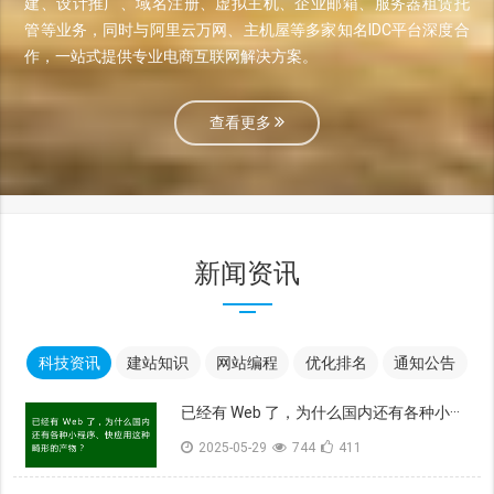
建、设计推广、域名注册、虚拟主机、企业邮箱、服务器租赁托
管等业务，同时与阿里云万网、主机屋等多家知名IDC平台深度合
作，一站式提供专业电商互联网解决方案。
查看更多
新闻资讯
科技资讯
建站知识
网站编程
优化排名
通知公告
已经有 Web 了，为什么国内还有各种小···
2025-05-29
744
411