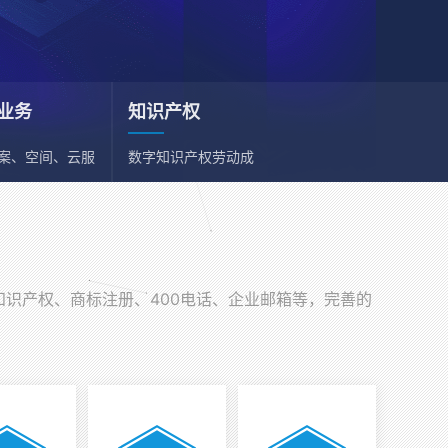
业务
知识产权
备案、空间、云服
数字知识产权劳动成
、邮箱
果依法享有保护权利
知识产权、商标注册、400电话、企业邮箱等，完善的