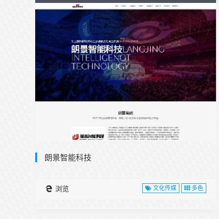
朗景智能科技
浏览
文化传媒
多色