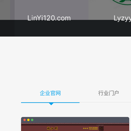
LinYi120.com
Lyzyy.c
企业官网
行业门户