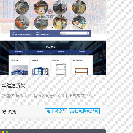
华建达货架
华建达 货架 山东有限公司于2023年正式成立。公司位于山东···
浏览
机械设备
红色,橙色,蓝色