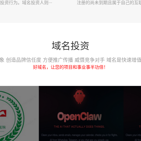
投资行为。域名投资人则···
注册的尚未到期且属于自己的互联·
域名投资
象 创造品牌信任度 方便推广传播 威慑竞争对手 域名是快速增
好域名，让您的项目和事业事半功倍！