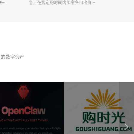
··
易，在规定的时间内买家各自出价···
值的数字资产