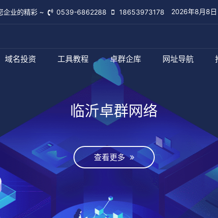
2026年8月8
您企业的精彩 ~
0539-6862288
18653973178
域名投资
工具教程
卓群企库
网址导航
临沂卓群网络
查看更多