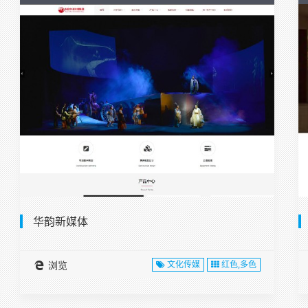
华韵新媒体
浏览
文化传媒
红色,多色