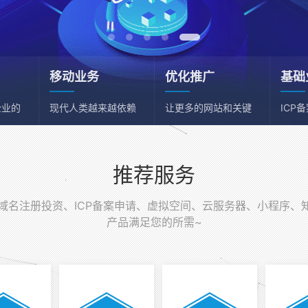
移动业务
优化推广
基础
企业的
现代人类越来越依赖
让更多的网站和关键
ICP
移动端
词获得流量
务器
推荐服务
名注册投资、ICP备案申请、虚拟空间、云服务器、小程序、
产品满足您的所需~