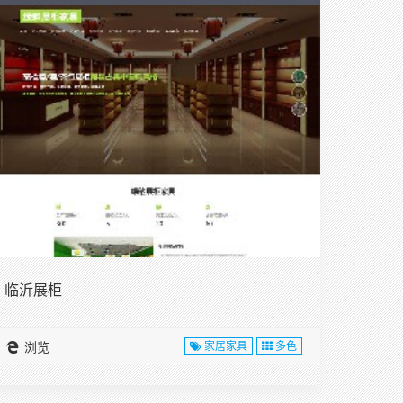
临沂展柜
浏览
家居家具
多色