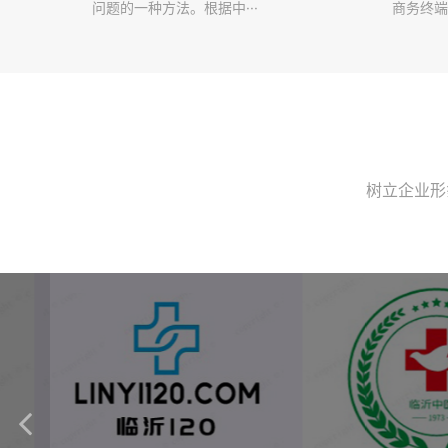
问题的一种方法。根据中···
商务终端
树立企业形