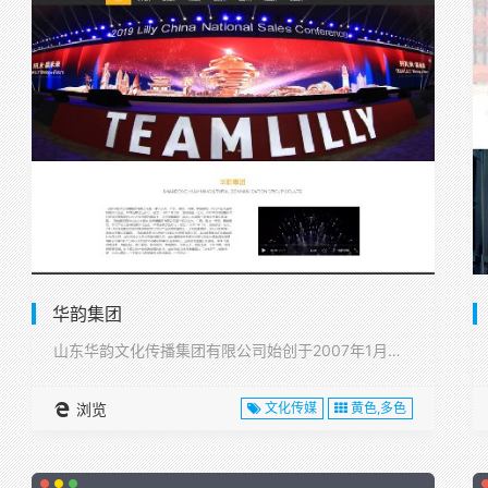
华韵集团
山东华韵文化传播集团有限公司始创于2007年1月，注册资本1···
浏览
文化传媒
黄色,多色