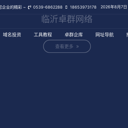
2026年8月7
您企业的精彩 ~
0539-6862288
18653973178
域名投资
工具教程
卓群企库
网址导航
临沂卓群网络
查看更多