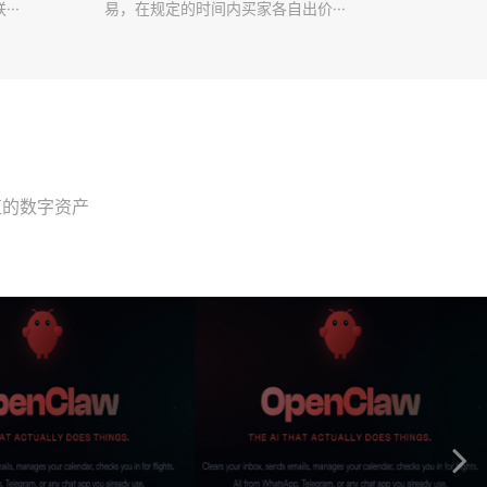
··
易，在规定的时间内买家各自出价···
值的数字资产