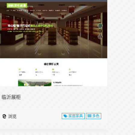
临沂展柜
浏览
家居家具
多色