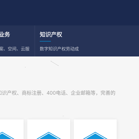
业务
知识产权
备案、空间、云服
数字知识产权劳动成
、邮箱
果依法享有保护权利
知识产权、商标注册、400电话、企业邮箱等，完善的