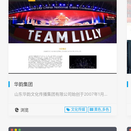
华韵集团
山东华韵文化传播集团有限公司始创于2007年1月，注册资本1···
浏览
文化传媒
黄色,多色