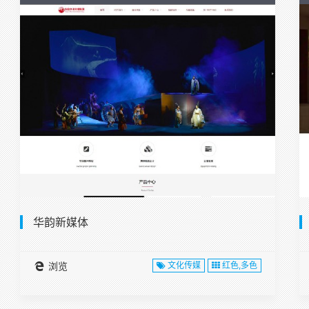
华韵新媒体
浏览
文化传媒
红色,多色