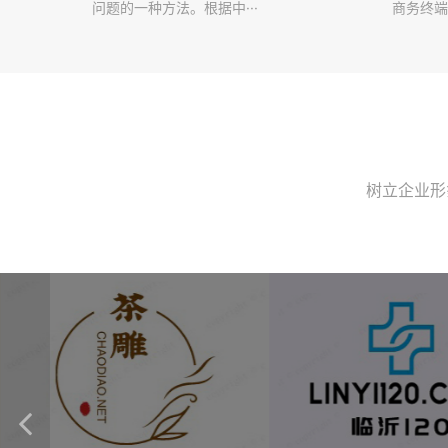
问题的一种方法。根据中···
商务终端
树立企业形