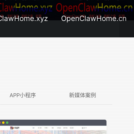
ClawHome.xyz
OpenClawHome.cn
APP小程序
新媒体案例