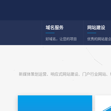
域名服务
网站建设
好域名，让您的项目
优秀的网站是
和事业事半功倍
一张名片
新媒体策划运营
新媒体综合策划运营
新媒体策划运营、响应式网站建设、门户行业网站、域