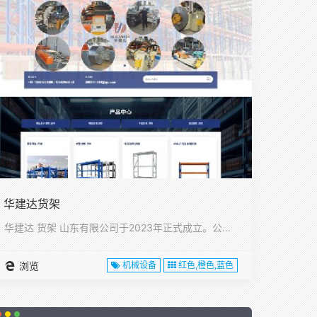
华建达货架
华建达 货架 山东有限公司于2023年正式成立。公司位于山东···
浏览
机械设备
红色,橙色,蓝色