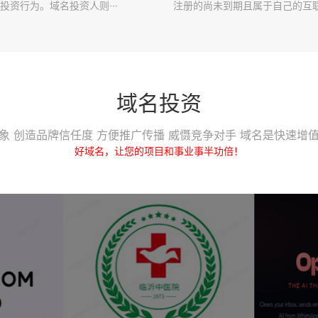
投资行为。域名投资人则···
注册的尚未到期且属于自己的互联·
域名投资
象 创造品牌信任度 方便推广传播 威慑竞争对手 域名是快速增
好域名，让您的项目和事业事半功倍！