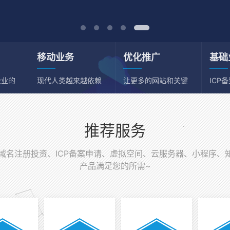
移动业务
优化推广
基础
企业的
现代人类越来越依赖
让更多的网站和关键
ICP
移动端
词获得流量
务器
推荐服务
名注册投资、ICP备案申请、虚拟空间、云服务器、小程序、
产品满足您的所需~