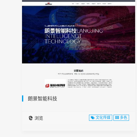
朗景智能科技
浏览
文化传媒
多色