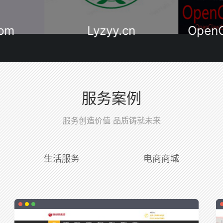
com
Lyzyy.cn
Open
服务案例
服务创造价值 品质铸就未来
生活服务
电商商城