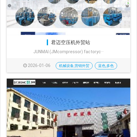
君迈空压机外贸站
JUNMAI (JMcompressor) factoryc···
2026-01-06
机械设备,营销外贸
蓝色,多色