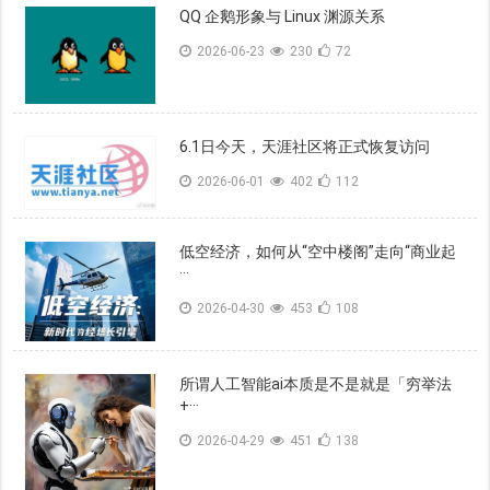
QQ 企鹅形象与 Linux 渊源关系
2026-06-23
230
72
6.1日今天，天涯社区将正式恢复访问
2026-06-01
402
112
低空经济，如何从“空中楼阁”走向“商业起
···
2026-04-30
453
108
所谓人工智能ai本质是不是就是「穷举法
+···
2026-04-29
451
138