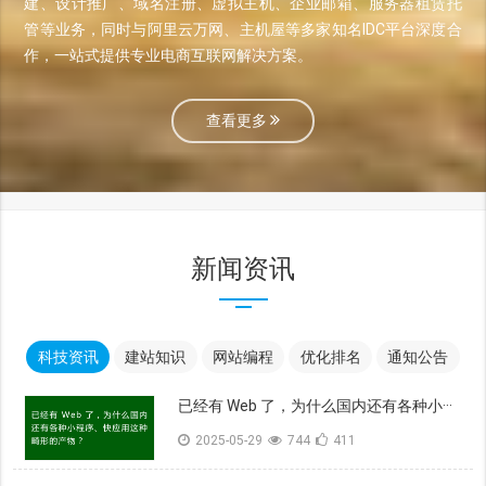
建、设计推广、域名注册、虚拟主机、企业邮箱、服务器租赁托
管等业务，同时与阿里云万网、主机屋等多家知名IDC平台深度合
作，一站式提供专业电商互联网解决方案。
查看更多
新闻资讯
科技资讯
建站知识
网站编程
优化排名
通知公告
已经有 Web 了，为什么国内还有各种小···
2025-05-29
744
411