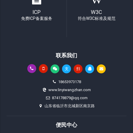
ICP
W3C
免费ICP备案服务
符合W3C标准及规范
联系我们
支
扫
18653973178
www.linyiwangzhan.com
874178879@qq.com
山东省临沂市北城新区南京路
便民中心