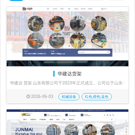
华建达货架
华建达 货架 山东有限公司于2023年正式成立。公司位于山东···
2026-06-03
机械设备
红色,橙色,蓝色