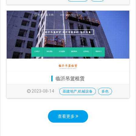
临沂吊篮租赁
2023-08-14
基建地产,机械设备
多色
查看更多