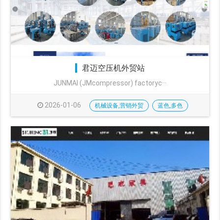
君迈空压机外贸站
JUNMAI (JMcompressor) factoryc···
2026-01-06
机械设备,营销外贸
蓝色,多色