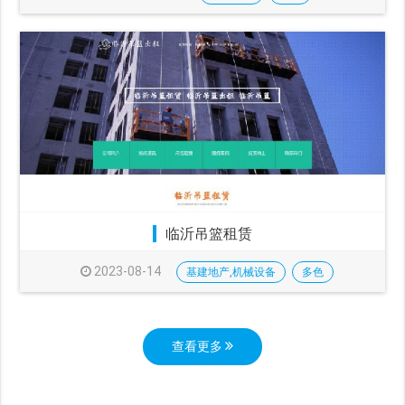
临沂吊篮租赁
2023-08-14
基建地产,机械设备
多色
查看更多