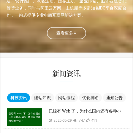
建、设计推广、域名注册、虚拟主机、企业邮箱、服务器租赁托
管等业务，同时与阿里云万网、主机屋等多家知名IDC平台深度合
作，一站式提供专业电商互联网解决方案。
查看更多
新闻资讯
科技资讯
建站知识
网站编程
优化排名
通知公告
已经有 Web 了，为什么国内还有各种小···
2025-05-29
747
411