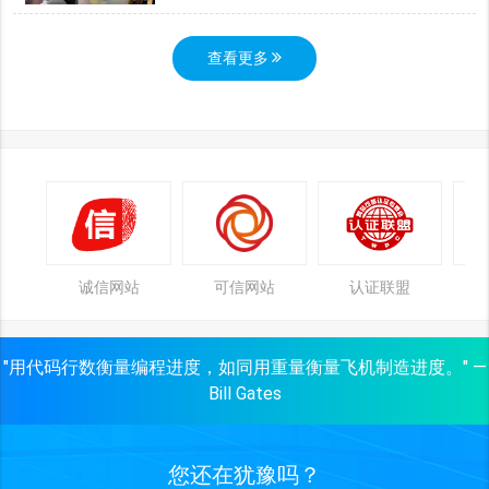
查看更多
诚信网站
可信网站
认证联盟
"用代码行数衡量编程进度，如同用重量衡量飞机制造进度。" —
Bill Gates
您还在犹豫吗？