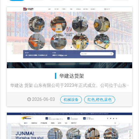
华建达货架
华建达 货架 山东有限公司于2023年正式成立。公司位于山东···
2026-06-03
机械设备
红色,橙色,蓝色