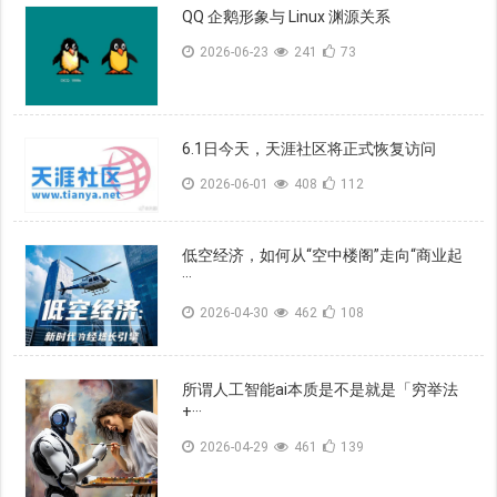
QQ 企鹅形象与 Linux 渊源关系
2026-06-23
241
73
6.1日今天，天涯社区将正式恢复访问
2026-06-01
408
112
低空经济，如何从“空中楼阁”走向“商业起
···
2026-04-30
462
108
所谓人工智能ai本质是不是就是「穷举法
+···
2026-04-29
461
139