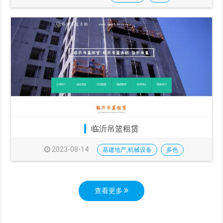
临沂吊篮租赁
2023-08-14
基建地产,机械设备
多色
查看更多