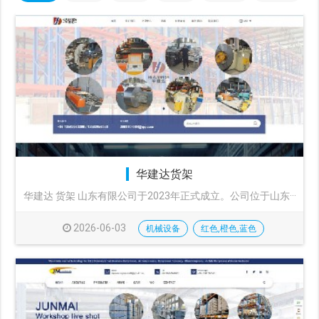
华建达货架
华建达 货架 山东有限公司于2023年正式成立。公司位于山东···
2026-06-03
机械设备
红色,橙色,蓝色