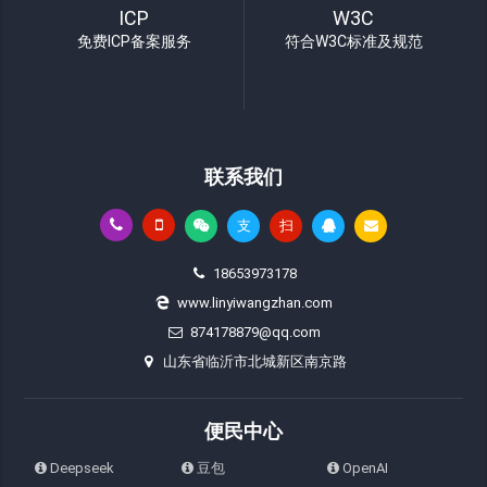
ICP
W3C
免费ICP备案服务
符合W3C标准及规范
联系我们
支
扫
18653973178
www.linyiwangzhan.com
874178879@qq.com
山东省临沂市北城新区南京路
便民中心
Deepseek
豆包
OpenAI