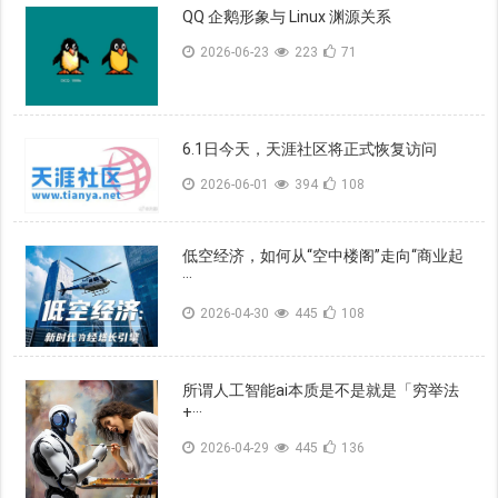
QQ 企鹅形象与 Linux 渊源关系
2026-06-23
223
71
6.1日今天，天涯社区将正式恢复访问
2026-06-01
394
108
低空经济，如何从“空中楼阁”走向“商业起
···
2026-04-30
445
108
所谓人工智能ai本质是不是就是「穷举法
+···
2026-04-29
445
136