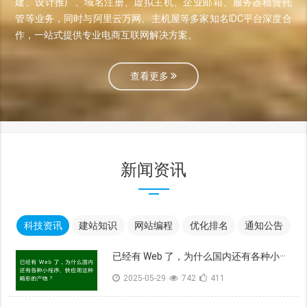
建、设计推广、域名注册、虚拟主机、企业邮箱、服务器租赁托
管等业务，同时与阿里云万网、主机屋等多家知名IDC平台深度合
作，一站式提供专业电商互联网解决方案。
查看更多
新闻资讯
科技资讯
建站知识
网站编程
优化排名
通知公告
已经有 Web 了，为什么国内还有各种小···
2025-05-29
742
411