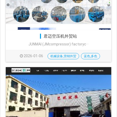
君迈空压机外贸站
JUNMAI (JMcompressor) factoryc···
2026-01-06
机械设备,营销外贸
蓝色,多色