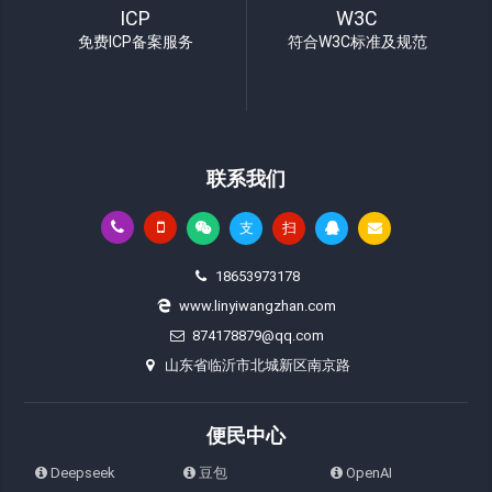
ICP
W3C
免费ICP备案服务
符合W3C标准及规范
联系我们
支
扫
18653973178
www.linyiwangzhan.com
874178879@qq.com
山东省临沂市北城新区南京路
便民中心
Deepseek
豆包
OpenAI