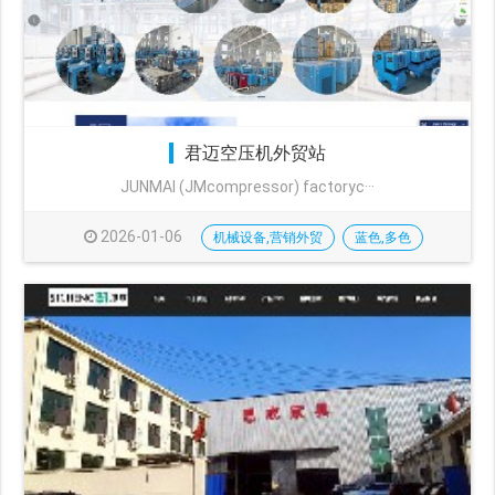
君迈空压机外贸站
JUNMAI (JMcompressor) factoryc···
2026-01-06
机械设备,营销外贸
蓝色,多色