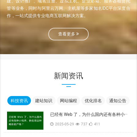
建、设计推广、域名注册、虚拟主机、企业邮箱、服务器租赁托
管等业务，同时与阿里云万网、主机屋等多家知名IDC平台深度合
作，一站式提供专业电商互联网解决方案。
查看更多
新闻资讯
科技资讯
建站知识
网站编程
优化排名
通知公告
已经有 Web 了，为什么国内还有各种小···
2025-05-29
737
411