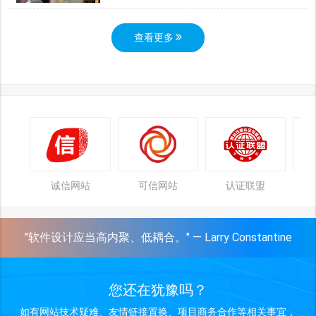
查看更多
诚信网站
可信网站
认证联盟
"软件设计应当高内聚、低耦合。" — Larry Constantine
您还在犹豫吗？
如有网站技术疑难、友情链接置换、项目商务合作等相关事宜，