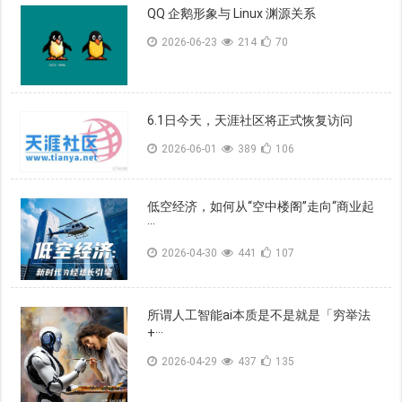
QQ 企鹅形象与 Linux 渊源关系
2026-06-23
214
70
6.1日今天，天涯社区将正式恢复访问
2026-06-01
389
106
低空经济，如何从“空中楼阁”走向“商业起
···
2026-04-30
441
107
所谓人工智能ai本质是不是就是「穷举法
+···
2026-04-29
437
135