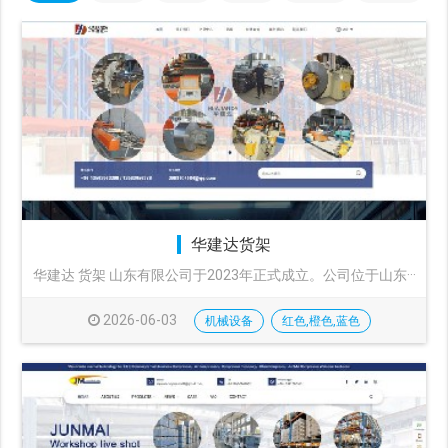
华建达货架
华建达 货架 山东有限公司于2023年正式成立。公司位于山东···
2026-06-03
机械设备
红色,橙色,蓝色