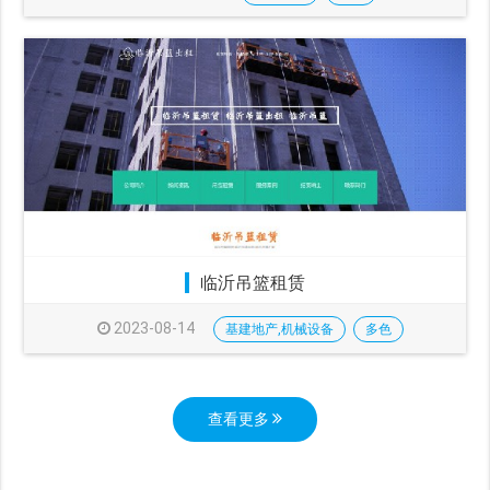
临沂吊篮租赁
2023-08-14
基建地产,机械设备
多色
查看更多