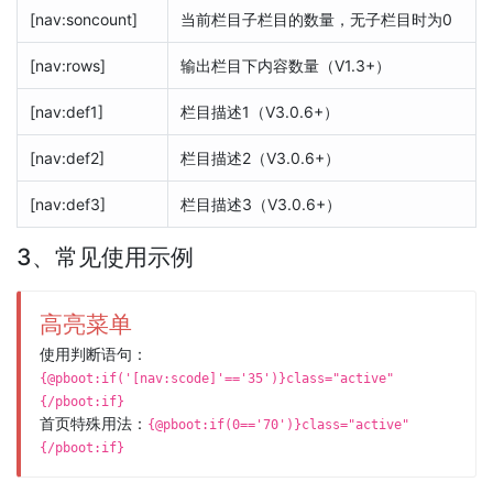
[nav:soncount]
当前栏目子栏目的数量，无子栏目时为0
[nav:rows]
输出栏目下内容数量（V1.3+）
[nav:def1]
栏目描述1（V3.0.6+）
[nav:def2]
栏目描述2（V3.0.6+）
[nav:def3]
栏目描述3（V3.0.6+）
3、常见使用示例
高亮菜单
使用判断语句：
{@pboot:if('[nav:scode]'=='35')}class="active"
{/pboot:if}
首页特殊用法：
{@pboot:if(0=='70')}class="active"
{/pboot:if}