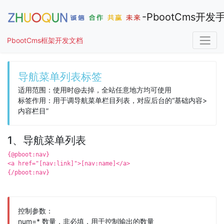
-PbootCms开发
PbootCms框架开发文档
手册导航
导航菜单列表标签
适用范围：使用时@去掉，全站任意地方均可使用
标签作用：用于调导航菜单栏目列表，对应后台的“基础内容>
内容栏目”
1、导航菜单列表
{@pboot:nav}
<a href="[nav:link]">[nav:name]</a>
{/pboot:nav}
控制参数：
num=* 数量，非必填，用于控制输出的数量