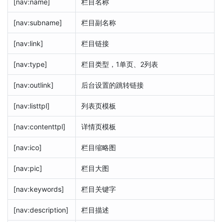
[nav:name]
栏目名称
[nav:subname]
栏目副名称
[nav:link]
栏目链接
[nav:type]
栏目类型，1单页、2列表
[nav:outlink]
后台设置的跳转链接
[nav:listtpl]
列表页模板
[nav:contenttpl]
详情页模板
[nav:ico]
栏目缩略图
[nav:pic]
栏目大图
[nav:keywords]
栏目关键字
[nav:description]
栏目描述