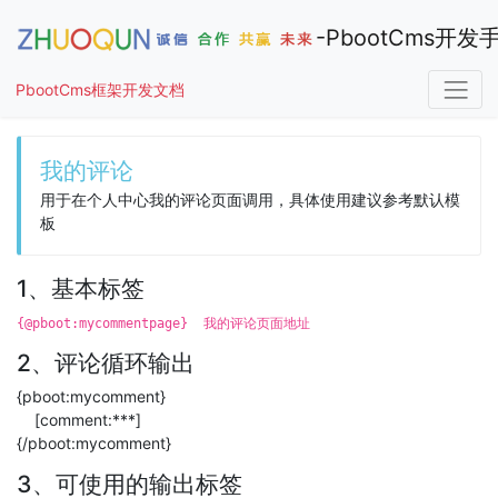
-PbootCms开发
PbootCms框架开发文档
手册导航
我的评论
用于在个人中心我的评论页面调用，具体使用建议参考默认模
板
1、基本标签
{@pboot:mycommentpage} 我的评论页面地址
2、评论循环输出
{pboot:mycomment}
[comment:***]
{/pboot:mycomment}
3、可使用的输出标签