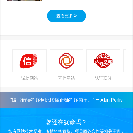
查看更多
诚信网站
可信网站
认证联盟
"编写错误程序远比读懂正确程序简单。" — Alan Perlis
您还在犹豫吗？
如有网站技术疑难、友情链接置换、项目商务合作等相关事宜，