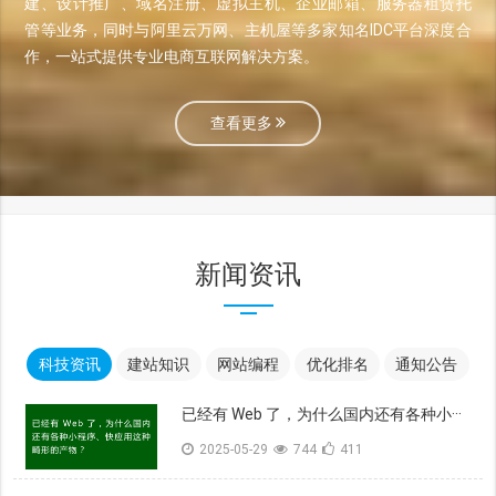
建、设计推广、域名注册、虚拟主机、企业邮箱、服务器租赁托
管等业务，同时与阿里云万网、主机屋等多家知名IDC平台深度合
作，一站式提供专业电商互联网解决方案。
查看更多
新闻资讯
科技资讯
建站知识
网站编程
优化排名
通知公告
已经有 Web 了，为什么国内还有各种小···
2025-05-29
744
411