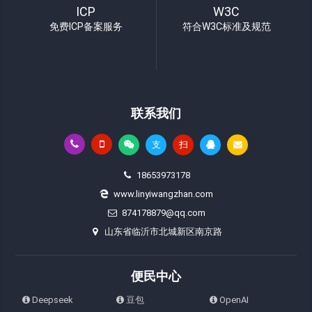
ICP
W3C
免费ICP备案服务
符合W3C标准及规范
联系我们
支
扫
18653973178
www.linyiwangzhan.com
874178879@qq.com
山东省临沂市北城新区南京路
便民中心
Deepseek
豆包
OpenAI