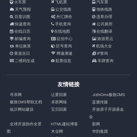
火车票
飞机票
汽车票
天气预报
公交线路
地铁线路
百度识图
外汇牌价
违章办理
快递查询
手机查询
公共厕所
在线日历
在线地图
在线翻译
邮编查询
征信中心
旅游景点
单位换算
区号查询
机场大全
黄道吉日
网速测速
IP查询
二维码生成
彩票信息
车牌查询
友情链接
寻亲网
让爱回家
JizhiCms极致CMS
极致CMS帮助文档
卓群网络
蓝黛传媒
临沂网站建设
宝贝回家
开放原子开源基金
会
全球开源协作全景
HTML建站博客
新网
图
木业网
华韵集团