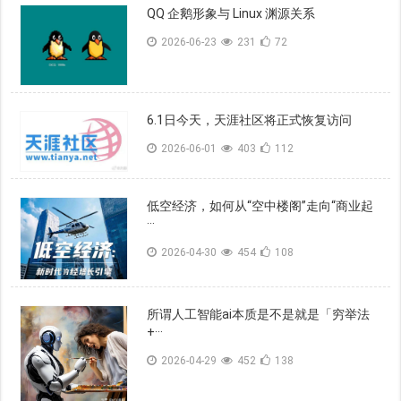
QQ 企鹅形象与 Linux 渊源关系
2026-06-23
231
72
6.1日今天，天涯社区将正式恢复访问
2026-06-01
403
112
低空经济，如何从“空中楼阁”走向“商业起
···
2026-04-30
454
108
所谓人工智能ai本质是不是就是「穷举法
+···
2026-04-29
452
138