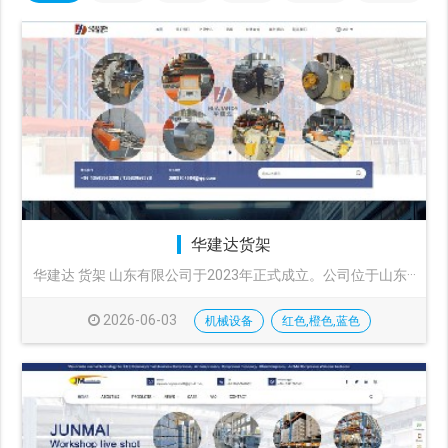
华建达货架
华建达 货架 山东有限公司于2023年正式成立。公司位于山东···
2026-06-03
机械设备
红色,橙色,蓝色