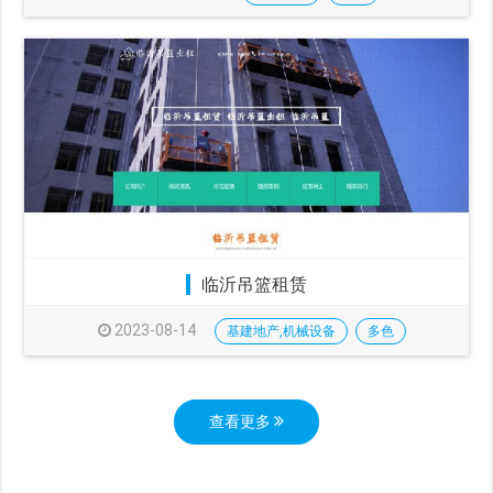
临沂吊篮租赁
2023-08-14
基建地产,机械设备
多色
查看更多