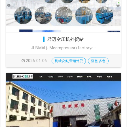
君迈空压机外贸站
JUNMAI (JMcompressor) factoryc···
2026-01-06
机械设备,营销外贸
蓝色,多色