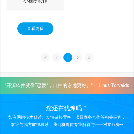
小程序制作
查看更多
1
"开源软件就像“恋爱”，自由的永远更好。" — Linus Torvalds
您还在犹豫吗？
如有网站技术疑难、友情链接置换、项目商务合作等相关事宜，
欢迎与我方取得联系，我们将提供专业解答与一一对接服务~