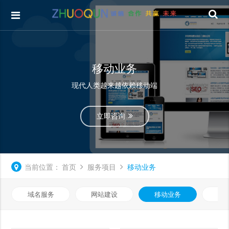
移动业务
现代人类越来越依赖移动端
立即咨询
当前位置：
首页
服务项目
移动业务
域名服务
网站建设
移动业务
优