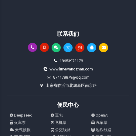
联系我们
支
扫
18653973178
www.linyiwangzhan.com
874178879@qq.com
山东省临沂市北城新区南京路
便民中心
Deepseek
豆包
OpenAI
火车票
飞机票
汽车票
天气预报
公交线路
地铁线路