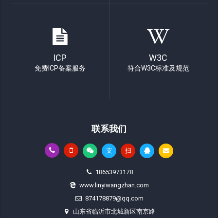
ICP
W3C
免费ICP备案服务
符合W3C标准及规范
联系我们
支
扫
18653973178
www.linyiwangzhan.com
874178879@qq.com
山东省临沂市北城新区南京路