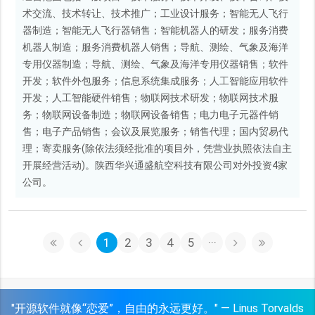
术交流、技术转让、技术推广；工业设计服务；智能无人飞行
器制造；智能无人飞行器销售；智能机器人的研发；服务消费
机器人制造；服务消费机器人销售；导航、测绘、气象及海洋
专用仪器制造；导航、测绘、气象及海洋专用仪器销售；软件
开发；软件外包服务；信息系统集成服务；人工智能应用软件
开发；人工智能硬件销售；物联网技术研发；物联网技术服
务；物联网设备制造；物联网设备销售；电力电子元器件销
售；电子产品销售；会议及展览服务；销售代理；国内贸易代
理；寄卖服务(除依法须经批准的项目外，凭营业执照依法自主
开展经营活动)。陕西华兴通盛航空科技有限公司对外投资4家
公司。
1
2
3
4
5
···
"开源软件就像“恋爱”，自由的永远更好。" — Linus Torvalds