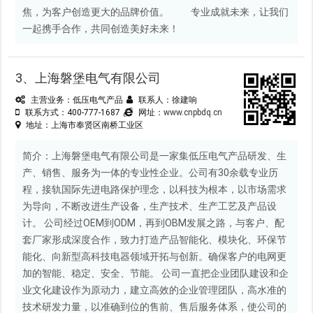
焦，为客户创造更大的品牌价值。 专业成就未来，让我们
一起携手合作，共同创造美好未来！
3、上海磐堡电气有限公司
主营业务：低压电气产品
联系人：徐建响
联系方式：400-777-1687
网址：
www.cnpbdq.cn
地址：上海市奉贤区南桥工业区
简介：上海磐堡电气有限公司是一家集低压电气产品研发、生
产、销售、服务为一体的专业性企业。公司有30余载专业历
程，接轨国际先进电路保护理念，以科技为根本，以市场需求
为导向，不断改进生产设备，生产技术、生产工艺及产品设
计。 公司经过OEM到ODM，再到OBM发展之路，与客户、配
套厂家形成深度合作，致力打造产品智能化、模块化、环保节
能化、向新型高科技电器领域开拓与创新。确保客户的电网更
加的智能、稳定、安全、节能。 公司一直把企业团队建设和企
业文化建设作为原动力，建立高效的企业管理团队，高水准的
技术研发力量，以准确到位的售前、售后服务体系，使公司的