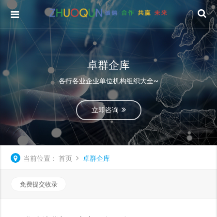
卓群企库
各行各业企业单位机构组织大全~
立即咨询
当前位置：
首页
卓群企库
免费提交收录