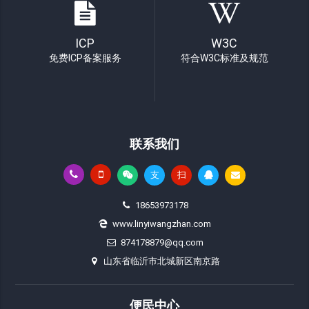
ICP
W3C
免费ICP备案服务
符合W3C标准及规范
联系我们
支
扫
18653973178
www.linyiwangzhan.com
874178879@qq.com
山东省临沂市北城新区南京路
便民中心