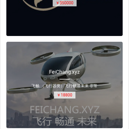
￥350000
FeiChang.xyz
飞畅 （飞行器类）飞行畅通未来 非常
￥18800