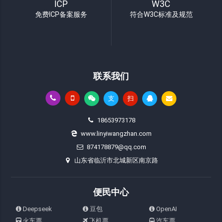
ICP
W3C
免费ICP备案服务
符合W3C标准及规范
联系我们
支
扫
18653973178
www.linyiwangzhan.com
874178879@qq.com
山东省临沂市北城新区南京路
便民中心
Deepseek
豆包
OpenAI
火车票
飞机票
汽车票