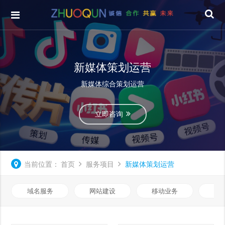
新媒体策划运营
新媒体综合策划运营
立即咨询
当前位置：
首页
服务项目
新媒体策划运营
域名服务
网站建设
移动业务
优