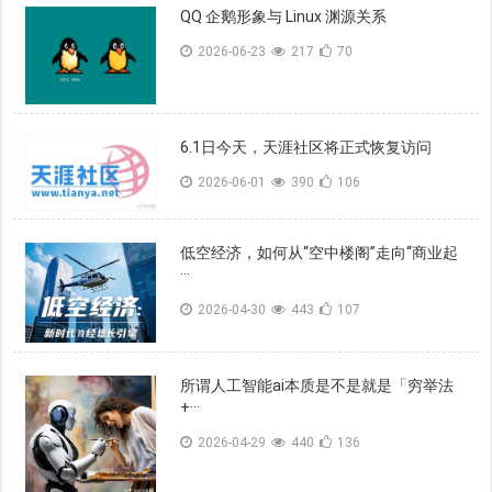
QQ 企鹅形象与 Linux 渊源关系
2026-06-23
217
70
6.1日今天，天涯社区将正式恢复访问
2026-06-01
390
106
低空经济，如何从“空中楼阁”走向“商业起
···
2026-04-30
443
107
所谓人工智能ai本质是不是就是「穷举法
+···
2026-04-29
440
136