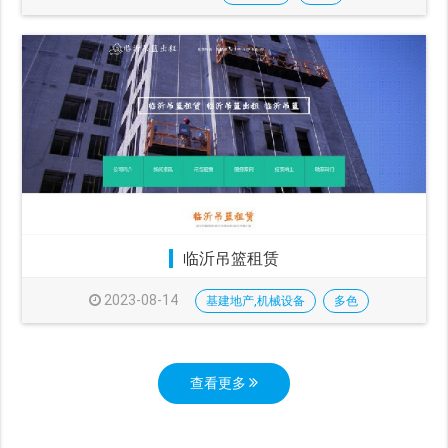
临沂吊篮租赁
2023-08-14
基建地产,机械设备
多色
查看更多