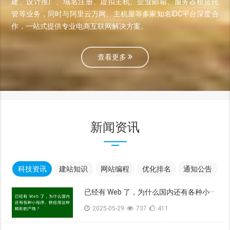
建、设计推广、域名注册、虚拟主机、企业邮箱、服务器租赁托
管等业务，同时与阿里云万网、主机屋等多家知名IDC平台深度合
作，一站式提供专业电商互联网解决方案。
查看更多
新闻资讯
科技资讯
建站知识
网站编程
优化排名
通知公告
已经有 Web 了，为什么国内还有各种小···
2025-05-29
737
411