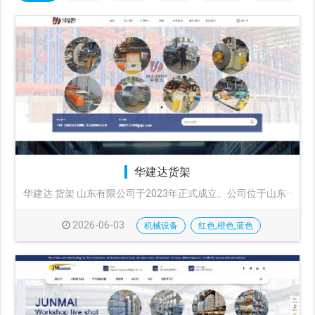
华建达货架
华建达 货架 山东有限公司于2023年正式成立。公司位于山东···
2026-06-03
机械设备
红色,橙色,蓝色