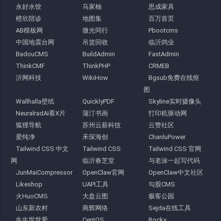
永好水饺
马家柚
思成家具
橙欣陪诊
地图集
百万首页
AB模板网
微光同行
Pbootcms
中国地震台网
吊篮回收
临沂鸽业
BadouCMS
BuildAdmin
FastAdmin
ThinkCMF
ThinkPHP
CRMEB
沂网科技
WikiHow
Bgsub免费在线抠
图
Wallhalla壁纸
QuicklyPDF
Skyline实时摄像头
NeuralradAI看X片
蒲汀书画
打印机驱动网
狐狸导航
苏州云薪科技
云赞社区
爱纯净
禾琛海创
ChanluPower
Tailwind CSS 中文
Tailwind CSS
Tailwind CSS 官网
网
临沂春芝堂
与老涂一起写代码
JunMaiCompressor
OpenClaw官网
OpenClaw中文社区
Likeshop
UAPI工具
勾股CMS
火HuoCMS
大盘云图
极客公园
山东新农村
商辉网络
Sejda在线工具
生生世世爱
CentOS
Rocky