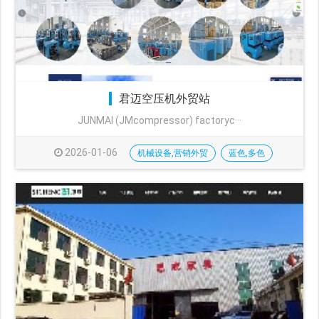
君迈空压机外贸站
JUNMAI (JMcompressor) factoryc···
2026-01-06
机械设备,营销外贸
蓝色,多色