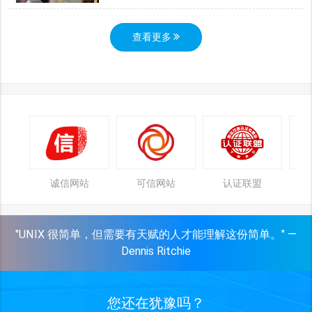
查看更多
诚信网站
可信网站
认证联盟
"UNIX 很简单，但需要有天赋的人才能理解这份简单。" —
Dennis Ritchie
您还在犹豫吗？