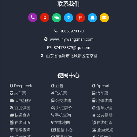
联系我们
支
扫
18653973178
www.linyiwangzhan.com
874178879@qq.com
山东省临沂市北城新区南京路
便民中心
Deepseek
豆包
OpenAI
火车票
飞机票
汽车票
天气预报
公交线路
地铁线路
百度识图
外汇牌价
违章办理
快递查询
手机查询
公共厕所
在线日历
在线地图
在线翻译
邮编查询
征信中心
旅游景点