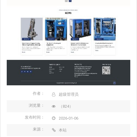
作者：
超级管理员
浏览量：
（824）
发布时间：
2026-01-06
来源：
本站