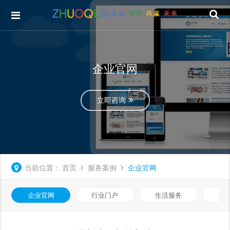
企业官网
立即咨询
当前位置：
首页
服务案例
企业官网
企业官网
行业门户
生活服务
电