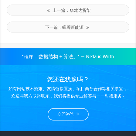
上一篇：
华建达货架
下一篇：
蝉麓新能源
"程序 = 数据结构 + 算法。" — Niklaus Wirth
您还在犹豫吗？
如有网站技术疑难、友情链接置换、项目商务合作等相关事宜，
欢迎与我方取得联系，我们将提供专业解答与一一对接服务~
立即咨询