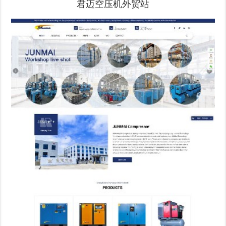
君迈空压机外贸站