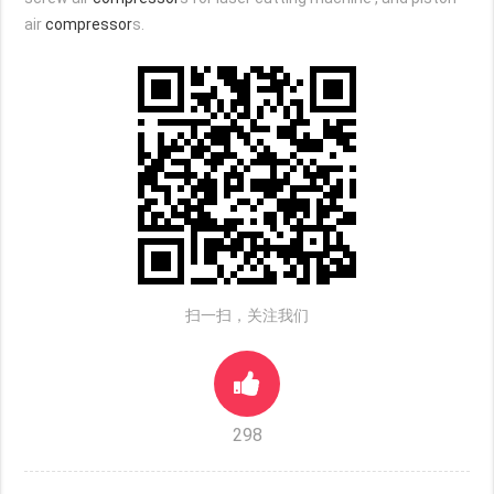
air
compressor
s.
扫一扫，关注我们
298