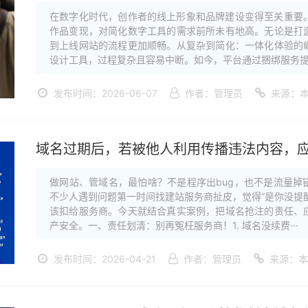
在数字化时代，创作者的线上形象和品牌建设变得至关重要。全
作品变现，对简化数字工具的需求前所未有地高。无论是打
到上线网站的流程更加顺畅。从复杂到简化：一体化体验的
设计工具，过程复杂且容易中断。如今，平台通过捆绑服务提·
发布时间：2026-06-07
作者：管理员
来源：
域名过期后，若被他人利用传播违法内容，
做网站、管域名，最怕啥？不是程序出bug，也不是流量掉
不少人遇到问题第一时间找建站服务商扯皮，觉得“是你没提
该扣给服务商。今天就结合真实案例，把域名抢注的责任、
产安全。一、责任划清：别再冤枉服务商！1. 域名没续费···
发布时间：2026-04-21
作者：管理员
来源：本