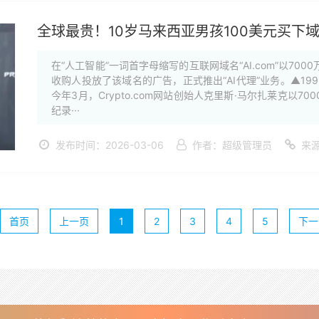
全球最贵！10岁马来西亚男孩100美元买下域名“
在“人工智能”一词首字母缩写的互联网域名“AI.com”以7
收购人投放了该域名的广告，正式推出“AI代理”业务。▲1993
今年3月，Crypto.com网站创始人克里斯·马尔扎莱克以7
纪录···
发布时间：2026-03-06
作者：超级管理员
来
首页
上一页
1
2
3
4
5
下一