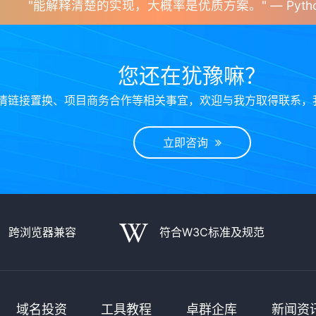
"能解释清楚的实现，大概率是优质方案。" — Pytho
您还在犹豫嘛？
情链接置换、项目商务合作等相关事宜，欢迎与我方取得联系，
立即咨询
跨浏览器兼容
符合W3C标准及规范
域名投资
工具教程
卓群企库
新闻资