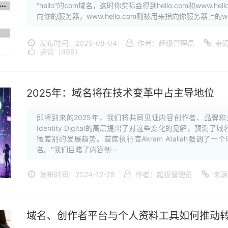
“hello”的com域名，这时你实际会得到hello.com和www.h
向你的服务器，www.hello.com则被用来指向你服务器上的we
发布时间：2025-08-04
作者：超级管理员
来源
点赞（499）
2025年：域名将在技术变革中占主导地位
即将到来的2025年，我们将共同见证内容创作者、品牌
Identity Digital的高层提出了对这些变化的见解，
微差别的发展趋势。首席执行官Akram Atallah强调
名。"我们目睹了内容创···
发布时间：2024-12-28
作者：超级管理员
来源
域名、创作者平台与个人资料工具如何推动