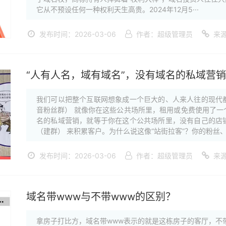
它从不预设任何一种权利天生高贵。2024年12月5···
发布时间：2026-03-06
作者：超级管理员
来
“人有人名，域有域名”，没有域名的私域营销
我们可以把整个互联网想象成一个巨大的、人来人往的现代
音粉丝群） 就像你在这些公共场所里，租用或免费使用了一
名的私域营销，就等于你在这个公共场所里，没有自己的店
（建群） 来积累客户。为什么说这像“站街拉客”？你的粉丝、·
发布时间：2026-03-06
作者：超级管理员
来
域名带www与不带www的区别？
拿房子打比方，域名带www表示的就是这栋房子的客厅，不