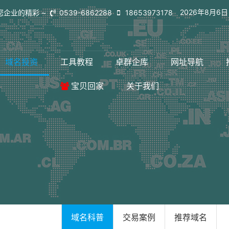
2026年8月6
您企业的精彩 ~
0539-6862288
18653973178
域名投资
工具教程
卓群企库
网址导航
宝贝回家
关于我们
域名科普
交易案例
推荐域名