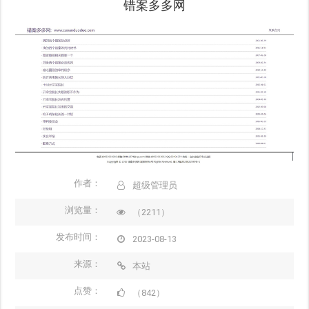
错案多多网
作者：
超级管理员
浏览量：
（2211）
发布时间：
2023-08-13
来源：
本站
点赞：
（842）