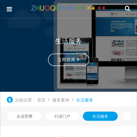
生活服务
立即咨询
当前位置：
首页
服务案例
生活服务
企业官网
行业门户
生活服务
电