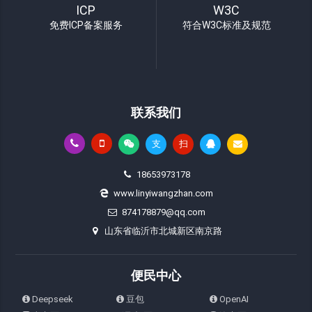
ICP
W3C
免费ICP备案服务
符合W3C标准及规范
联系我们
支
扫
18653973178
www.linyiwangzhan.com
874178879@qq.com
山东省临沂市北城新区南京路
便民中心
Deepseek
豆包
OpenAI