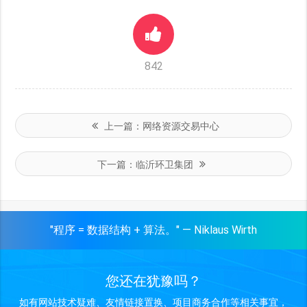
842
上一篇：
网络资源交易中心
下一篇：
临沂环卫集团
"程序 = 数据结构 + 算法。" — Niklaus Wirth
您还在犹豫吗？
如有网站技术疑难、友情链接置换、项目商务合作等相关事宜，