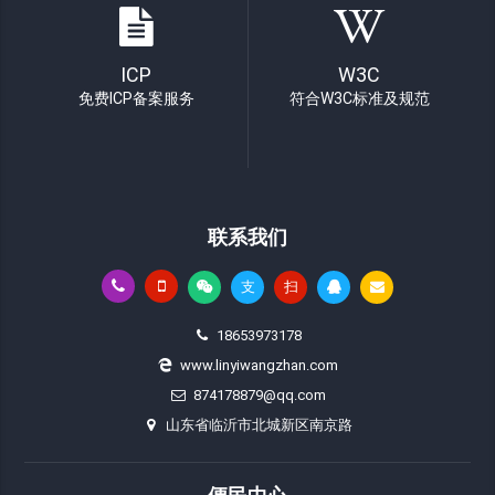
ICP
W3C
免费ICP备案服务
符合W3C标准及规范
联系我们
支
扫
18653973178
www.linyiwangzhan.com
874178879@qq.com
山东省临沂市北城新区南京路