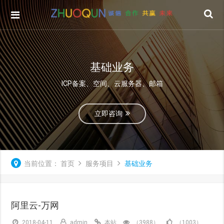
基础业务
ICP备案、空间、云服务器、邮箱
立即咨询
当前位置：
首页
服务项目
基础业务
阿里云-万网
2018-04-11
admin
本站
（3988）
（1003）