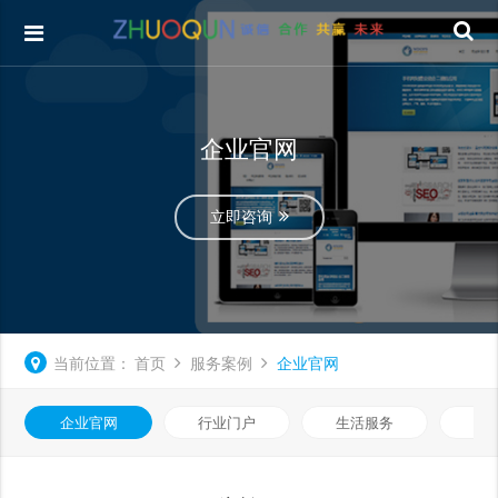
企业官网
立即咨询
当前位置：
首页
服务案例
企业官网
企业官网
行业门户
生活服务
电