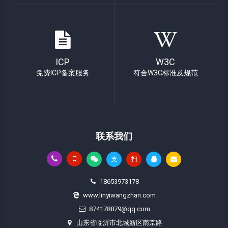
ICP
W3C
免费ICP备案服务
符合W3C标准及规范
联系我们
支
扫
18653973178
www.linyiwangzhan.com
874178879@qq.com
山东省临沂市北城新区南京路