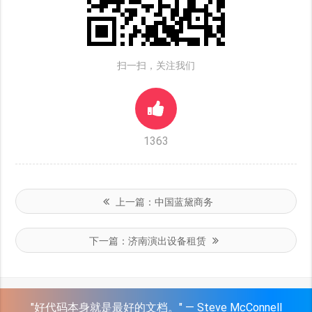
扫一扫，关注我们
1363
上一篇：
中国蓝黛商务
下一篇：
济南演出设备租赁
"好代码本身就是最好的文档。" — Steve McConnell