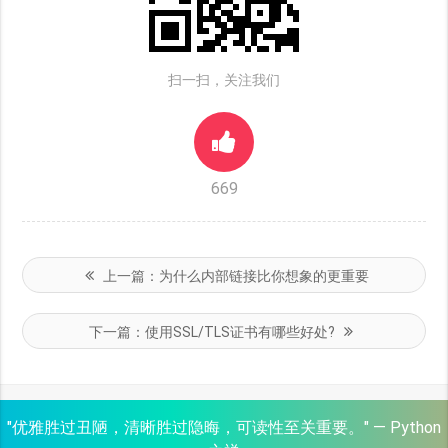
扫一扫，关注我们
669
上一篇：
为什么内部链接比你想象的更重要
下一篇：
使用SSL/TLS证书有哪些好处?
"优雅胜过丑陋，清晰胜过隐晦，可读性至关重要。" — Python