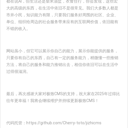
都在说AI，但生活还是柴米油盐，衣食住行，你会发现，这些宏
大的高级的东西，在生活中依旧不是很常见。我们大多数人都是
市井小民，知识能力有限，只要我们服务好周围的社区、企业、
单位、组织给周边的社会服务带来应有的互联网价值，依旧能有
不错的收入。
网站虽小，但它可以展示你自己的能力，展示你能提供的服务，
只要你有自己的东西，自己有一定的服务能力，稍微懂一些推销
方法，将自己的服务和能力推销出去，相信你依旧可以在生活中
过得很滋润。
最后，再次感谢大家对极致CMS的支持，祝大家在2025年过得比
往年更幸福！我将会继续维护并持续更新极致CMS！
代码托管：https://github.com/Cherry-toto/jizhicms