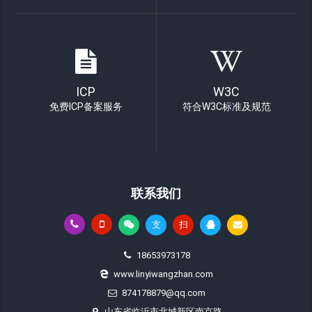
ICP
W3C
免费ICP备案服务
符合W3C标准及规范
联系我们
支
扫
18653973178
www.linyiwangzhan.com
874178879@qq.com
山东省临沂市北城新区南京路