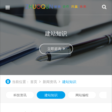
建站知识
立即咨询
当前位置：
首页
新闻资讯
建站知识
科技资讯
建站知识
网站编程
优