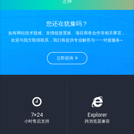
之禅
您还在犹豫吗？
如有网站技术疑难、友情链接置换、项目商务合作等相关事宜，
欢迎与我方取得联系，我们将提供专业解答与一一对接服务~
立即咨询
7×24
Explorer
小时售后支持
跨浏览器兼容