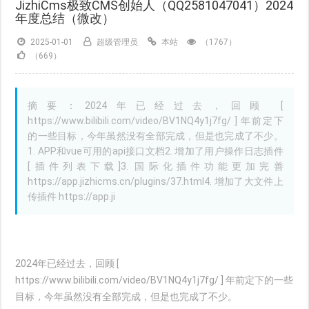
JizhiCms极致CMS创始人（QQ2581047041）2024
年度总结（微改）
2025-01-01
超级管理员
本站
（1767）
（669）
摘要：2024年已经过去，回顾 [
https://www.bilibili.com/video/BV1NQ4y1j7fg/ ] 年前定下
的一些目标，今年虽然没有全部完成，但是也完成了不少。
1. APP和vue可用的api接口文档2. 增加了用户操作日志插件
[插件列表下载]3. 国际化插件功能更加完善
https://app.jizhicms.cn/plugins/37.html4. 增加了大文件上
传插件 https://app.ji
2024年已经过去，回顾 [
https://www.bilibili.com/video/BV1NQ4y1j7fg/ ] 年前定下的一些
目标，今年虽然没有全部完成，但是也完成了不少。