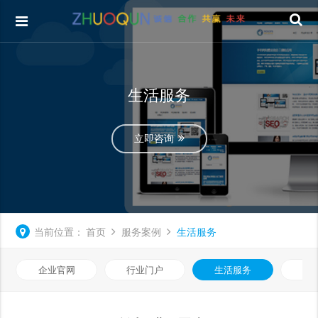
生活服务
立即咨询
当前位置：
首页
服务案例
生活服务
企业官网
行业门户
生活服务
电