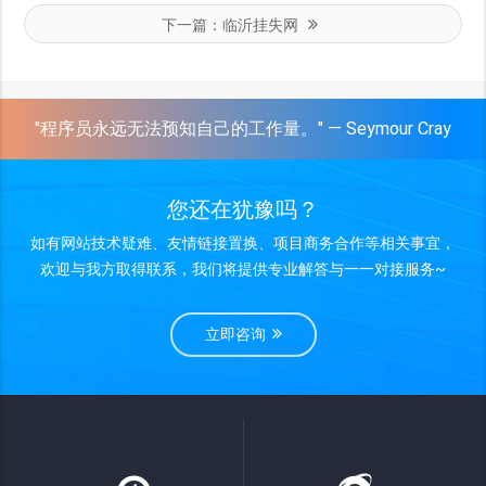
下一篇：
临沂挂失网
"程序员永远无法预知自己的工作量。" — Seymour Cray
您还在犹豫吗？
如有网站技术疑难、友情链接置换、项目商务合作等相关事宜，
欢迎与我方取得联系，我们将提供专业解答与一一对接服务~
立即咨询