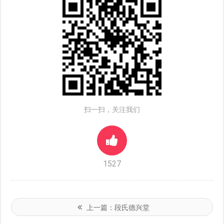
扫一扫，关注我们
1527
上一篇：
段氏德兴堂