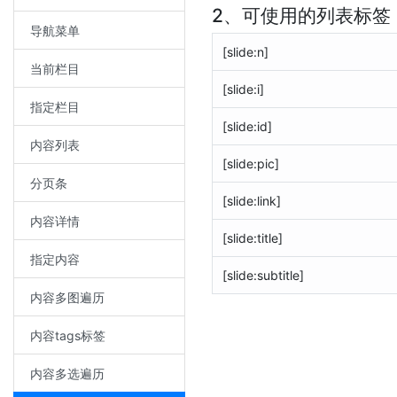
2、可使用的列表标签
导航菜单
[slide:n]
当前栏目
[slide:i]
指定栏目
[slide:id]
内容列表
[slide:pic]
分页条
[slide:link]
内容详情
[slide:title]
指定内容
[slide:subtitle]
内容多图遍历
内容tags标签
内容多选遍历