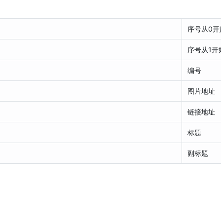
序号从0开
序号从1开
编号
图片地址
链接地址
标题
副标题