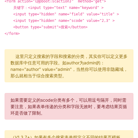
<form action="{@pboot:scaction}" method="get">
关键字：<input type="text" name="keyword" >
<input type="hidden" name="field" value="title" >
<input type="hidden" name="scode" value="2,3" >
<button type="submit">搜索</button>
</form>
这里只定义搜索的字段和搜索的分类，其实你可以定义更多
数据库中任意可用的字段。如author为admin的：
name="author" value="admin"，当然你可以使用非隐藏域，
那么就相当于综合搜索类型。
如果需要定义的scode分类有多个，可以用逗号隔开，同时需
要注意，如果表单传递的分类和字段无效时，要考虑结果页循
环是否做了限制。
（V1.3.7+）如果有多个搜索表单想定义不同的结果页模板，