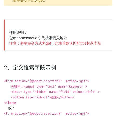
表单提交方式为get.
使用说明：
{@pboot:scaction} 为搜索提交地址
注意：表单提交方式为get，此表单默认匹配title标题字段
2、定义搜索字段示例
<form action="{@pboot:scaction}" method="get">
关键字：<input type="text" name="keyword" >
<input type="hidden" name="field" value="title" >
<button type="submit">搜索</button>
</form>
或：
<form action="{@pboot:scaction}" method="get">