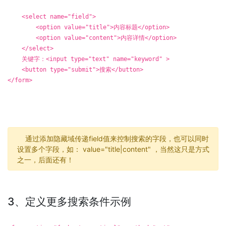
<select name="field">
<option value="title">内容标题</option>
<option value="content">内容详情</option>
</select>
关键字：<input type="text" name="keyword" >
<button type="submit">搜索</button>
</form>
通过添加隐藏域传递field值来控制搜索的字段，也可以同时
设置多个字段，如： value="title|content" ，当然这只是方式
之一，后面还有！
3、定义更多搜索条件示例