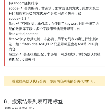
持random随机排序
scode=* 分类编码，非必填，加前面说的方式，此作为第二
种限制搜索分类的方式,多个分类用逗号隔开，如：
scode='2,3,4'
field=* 字段限制，非必填，在使用了keyword时用于限定匹
配的数据库字段，多个字段用竖线隔开即可，如：
field='title|content'
filter=*|x,y 数据过滤，非必填，用于对列表内容进行过滤筛
选，如：filter=title|ASP,PHP 只显示标题含有ASP和PHP的
内容
fuzzy=* 是否模糊匹配，非必填，可选1或0，1时为默认的模
糊匹配，0则关闭
搜索结果默认执行分页，使用内容列表的分页代码即可.
6、搜索结果列表可用标签
获取当前搜索内容：