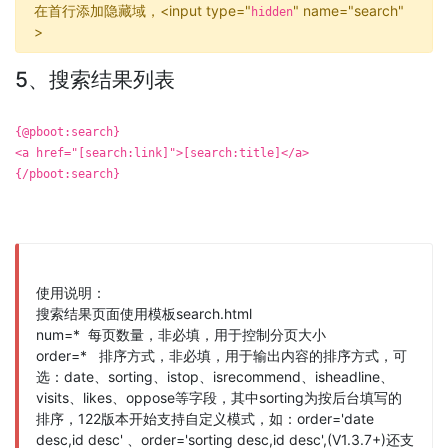
在首行添加隐藏域，<input type="
" name="search"
hidden
>
5、搜索结果列表
{@pboot:search}
<a href="[search:link]">[search:title]</a>
{/pboot:search}
使用说明：
搜索结果页面使用模板search.html
num=* 每页数量，非必填，用于控制分页大小
order=* 排序方式，非必填，用于输出内容的排序方式，可
选：date、sorting、istop、isrecommend、isheadline、
visits、likes、oppose等字段，其中sorting为按后台填写的
排序，122版本开始支持自定义模式，如：order='date
desc,id desc' 、order='sorting desc,id desc',(V1.3.7+)还支