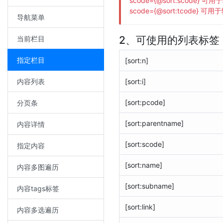
scode={@sort:scode}
scode={@sort:tcode
导航菜单
2、可使用的列表标签
当前栏目
指定栏目
[sort:n]
内容列表
[sort:i]
[sort:pcode]
分页条
[sort:parentname]
内容详情
[sort:scode]
指定内容
[sort:name]
内容多图遍历
[sort:subname]
内容tags标签
[sort:link]
内容多选遍历