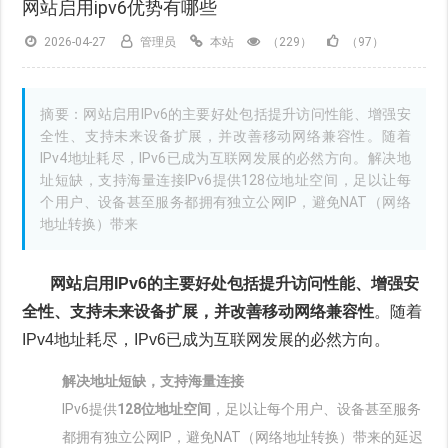
网站启用ipv6优势有哪些
2026-04-27
管理员
本站
（229）
（97）
摘要：网站启用IPv6的主要好处包括提升访问性能、增强安
全性、支持未来设备扩展，并改善移动网络兼容性‌。随着
IPv4地址耗尽，IPv6已成为互联网发展的必然方向。‌解决地
址短缺，支持海量连接‌IPv6提供‌128位地址空间‌，足以让每
个用户、设备甚至服务都拥有独立公网IP，避免NAT（网络
地址转换）带来
网站启用IPv6的主要好处包括提升访问性能、增强安
全性、支持未来设备扩展，并改善移动网络兼容性
‌。随着
IPv4地址耗尽，IPv6已成为互联网发展的必然方向。
解决地址短缺，支持海量连接
IPv6提供‌
128位地址空间
‌，足以让每个用户、设备甚至服务
都拥有独立公网IP，避免NAT（网络地址转换）带来的延迟