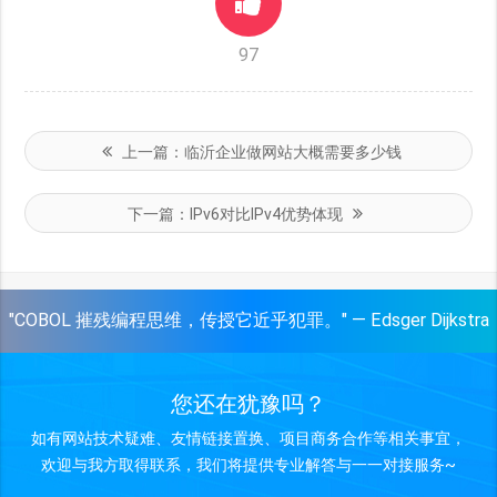
97
上一篇：
临沂企业做网站大概需要多少钱
下一篇：
IPv6对比IPv4优势体现
"COBOL 摧残编程思维，传授它近乎犯罪。" — Edsger Dijkstra
您还在犹豫吗？
如有网站技术疑难、友情链接置换、项目商务合作等相关事宜，
欢迎与我方取得联系，我们将提供专业解答与一一对接服务~