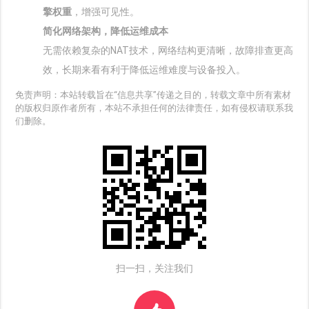
擎权重
‌，增强可见性。
简化网络架构，降低运维成本
无需依赖复杂的NAT技术，网络结构更清晰，故障排查更高
效，长期来看有利于降低运维难度与设备投入。
免责声明：本站转载旨在“信息共享”传递之目的，转载文章中所有素材
的版权归原作者所有，本站不承担任何的法律责任，如有侵权请联系我
们删除。
扫一扫，关注我们