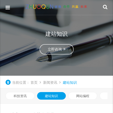
建站知识
立即咨询
当前位置：
首页
新闻资讯
建站知识
科技资讯
建站知识
网站编程
优