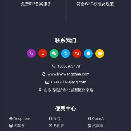
免费ICP备案服务
符合W3C标准及规范
联系我们
支
扫
18653973178
www.linyiwangzhan.com
874178879@qq.com
山东省临沂市北城新区南京路
便民中心
Deepseek
豆包
OpenAI
火车票
飞机票
汽车票