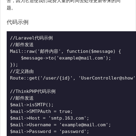
苦，因为它迫使我们花费大量的时间去处理更新带来的问
题。
代码示例
//Laravel代码示例

//邮件发送

Mail::raw('邮件内容', function($message) {

    $message->to('example@mail.com');

});

//定义路由

Route::get('/user/{id}', 'UserController@show')
//ThinkPHP代码示例

//邮件发送

$mail->isSMTP();

$mail->SMTPAuth = true;

$mail->Host = 'smtp.163.com';

$mail->Username = 'example@mail.com';

$mail->Password = 'password';
