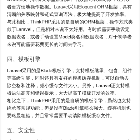
者更方便地操作数据。Laravel采用Eloquent ORM框架，具有
清晰的关系映射和链式查询语法，极大地提高了开发效率。
与此相比，ThinkPHP采用的是自研的ORM框架，操作方式类
似于Laravel，但是相对来说不太好用。有时候需要手动设定
数据表名，或者手动设置Model类名和数据表名，对于初学者
来说可能需要花费更长的时间去学习。
四、模板引擎
Laravel采用的是Blade模板引擎，支持模板继承、包含、组件
等高级功能，同时还具有友好的模板缓存机制，可以自动去
除空格和注释，减小缓存文件大小。另外，Laravel还支持模
板语法高亮和错误提示，大大提高了模板开发的效率。
相比之下，ThinkPHP采用的是自研的模板引擎，虽然也支持
继承等常规功能，但是没有Blade引擎那么强大。缓存机制也
要略显粗糙，并且常常需要手动清除模板缓存文件。
五、安全性