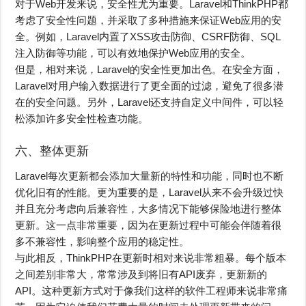
对于Web开发来说，安全性尤为重要。Laravel和ThinkPHP都
考虑了安全性问题，并采取了多种措施来保证Web应用的安
全。例如，Laravel内置了XSS攻击防御、CSRF防御、SQL
注入防御等功能，可以有效地保护Web应用的安全。
但是，相对来说，Laravel的安全性更加出色。在安全方面，
Laravel对用户输入数据进行了更全面的过滤，避免了很多潜
在的安全问题。另外，Laravel还支持自定义中间件，可以轻
松添加许多安全性检查功能。
六、整体更新
Laravel每次更新都会添加大量新的特性和功能，同时也不断
优化旧有的性能。更为重要的是，Laravel从来不会升级过快
并且充分考虑向后兼容性，大多情况下能够保险地进行整体
更新。这一点非常重要，因为在更新过程中可能会伴随着很
多不兼容性，影响整个应用的稳定性。
与此相反，ThinkPHP在更新时相对来说非常粗暴。每个版本
之间差别非常大，常常涉及到将旧有API废弃，更新新的
API。这种更新方式对于像我们这样的软件工程师来说非常痛