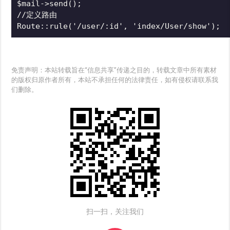
$mail->send();

//定义路由

Route::rule('/user/:id', 'index/User/show');
免责声明：本站转载旨在“信息共享”传递之目的，转载文章中所有素材
的版权归原作者所有，本站不承担任何的法律责任，如有侵权请联系我
们删除。
扫一扫，关注我们