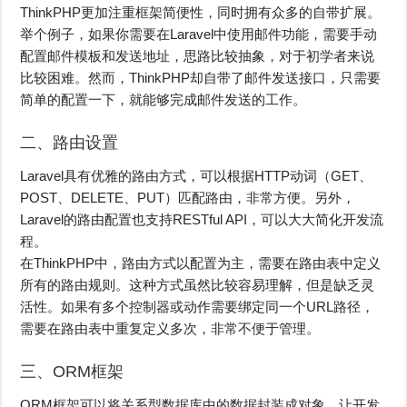
ThinkPHP更加注重框架简便性，同时拥有众多的自带扩展。
举个例子，如果你需要在Laravel中使用邮件功能，需要手动
配置邮件模板和发送地址，思路比较抽象，对于初学者来说
比较困难。然而，ThinkPHP却自带了邮件发送接口，只需要
简单的配置一下，就能够完成邮件发送的工作。
二、路由设置
Laravel具有优雅的路由方式，可以根据HTTP动词（GET、
POST、DELETE、PUT）匹配路由，非常方便。另外，
Laravel的路由配置也支持RESTful API，可以大大简化开发流
程。
在ThinkPHP中，路由方式以配置为主，需要在路由表中定义
所有的路由规则。这种方式虽然比较容易理解，但是缺乏灵
活性。如果有多个控制器或动作需要绑定同一个URL路径，
需要在路由表中重复定义多次，非常不便于管理。
三、ORM框架
ORM框架可以将关系型数据库中的数据封装成对象，让开发