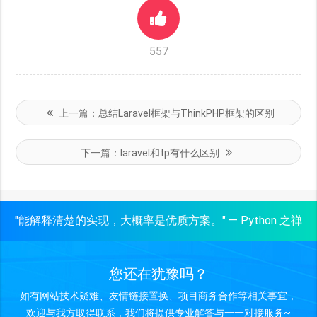
557
上一篇：
总结Laravel框架与ThinkPHP框架的区别
下一篇：
laravel和tp有什么区别
"能解释清楚的实现，大概率是优质方案。" — Python 之禅
您还在犹豫吗？
如有网站技术疑难、友情链接置换、项目商务合作等相关事宜，
欢迎与我方取得联系，我们将提供专业解答与一一对接服务~