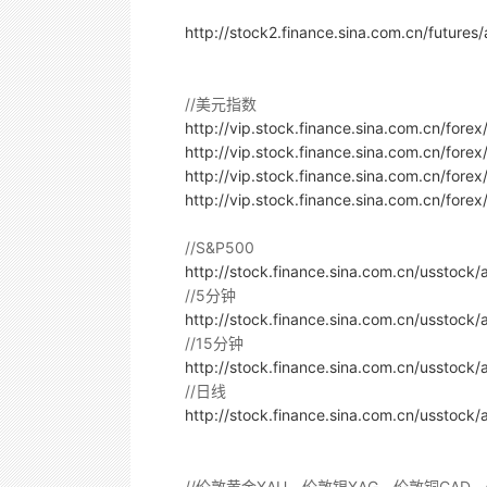
http://stock2.finance.sina.com.cn/futures
//美元指数
http://vip.stock.finance.sina.com.cn/forex
http://vip.stock.finance.sina.com.cn/forex
http://vip.stock.finance.sina.com.cn/forex
http://vip.stock.finance.sina.com.cn/forex
//S&P500
http://stock.finance.sina.com.cn/usstock/
//5分钟
http://stock.finance.sina.com.cn/usstock/
//15分钟
http://stock.finance.sina.com.cn/usstock/
//日线
http://stock.finance.sina.com.cn/usstock/
//伦敦黄金XAU、伦敦银XAG、伦敦铜CAD