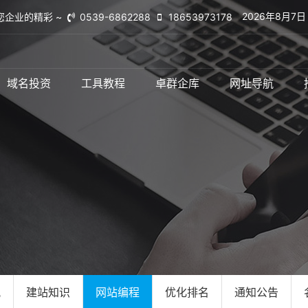
2026年8月7
您企业的精彩 ~
0539-6862288
18653973178
域名投资
工具教程
卓群企库
网址导航
讯
建站知识
网站编程
优化排名
通知公告