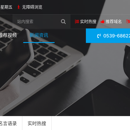
日 星期五
无障碍浏览
实时热搜
推荐域名
推荐视频
新闻资讯
0539-6862
名言语录
实时热搜