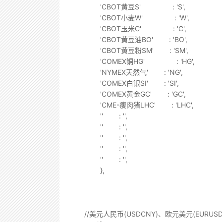
'CBOT黄豆S' : 'S',
'CBOT小麦W' : 'W',
'CBOT玉米C' : 'C',
'CBOT黄豆油BO' : 'BO',
'CBOT黄豆粉SM' : 'SM',
'COMEX铜HG' : 'HG',
'NYMEX天然气' : 'NG',
'COMEX白银SI' : 'SI',
'COMEX黄金GC' : 'GC',
'CME-瘦肉猪LHC' : 'LHC',
'' : '',
'' : '',
'' : '',
'' : '',
'' : '',
},
//美元人民币(USDCNY)、欧元美元(EURUS