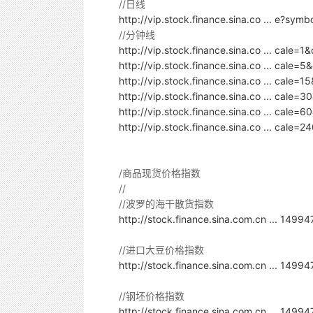
//日线
http://vip.stock.finance.sina.co ... e?sym
//分钟线
http://vip.stock.finance.sina.co ... cale=
http://vip.stock.finance.sina.co ... cale=
http://vip.stock.finance.sina.co ... cale=
http://vip.stock.finance.sina.co ... cale=
http://vip.stock.finance.sina.co ... cale=
http://vip.stock.finance.sina.co ... cale=
/商品现货价格指数
//
//波罗的海干散货指数
http://stock.finance.sina.com.cn ... 149
//进口大豆价格指数
http://stock.finance.sina.com.cn ... 149
//钢坯价格指数
http://stock.finance.sina.com.cn ... 149