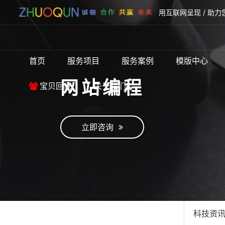
用互联网呈现 / 助力
首页
服务项目
服务案例
模版中心
网站编程
宝贝回家
关于我们
立即咨询
科技资