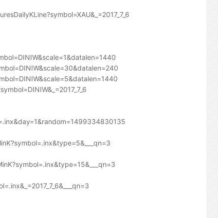
turesDailyKLine?symbol=XAU&_=2017_7_6
ymbol=DINIW&scale=1&datalen=1440
ymbol=DINIW&scale=30&datalen=240
ymbol=DINIW&scale=5&datalen=1440
?symbol=DINIW&_=2017_7_6
bol=.inx&day=1&random=1499334830135
inK?symbol=.inx&type=5&___qn=3
MinK?symbol=.inx&type=15&___qn=3
ol=.inx&_=2017_7_6&___qn=3