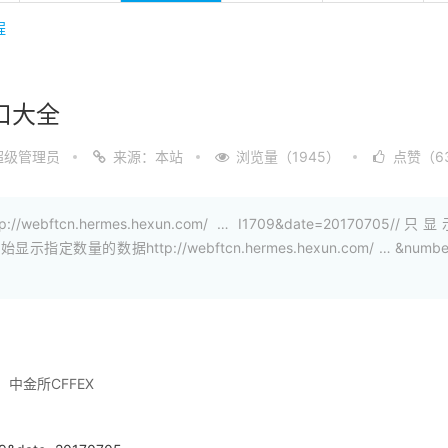
程
口大全
超级管理员
来源：本站
浏览量（1945）
点赞（6
n.hermes.hexun.com/ … I1709&date=20170705//只显示一
显示指定数量的数据http://webftcn.hermes.hexun.com/ … &number
、中金所CFFEX