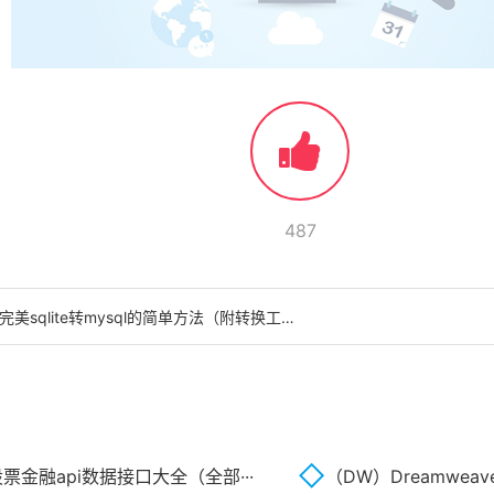
487
美sqlite转mysql的简单方法（附转换工具）
金融api数据接口大全（全部···
（DW）Dreamwea