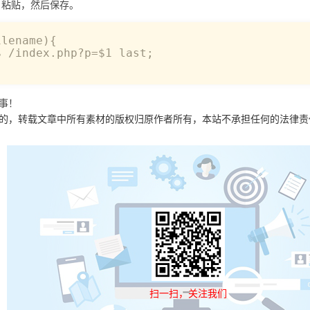
，粘贴，然后保存。
name){		

 /index.php?p=$1 last;

事！
目的，转载文章中所有素材的版权归原作者所有，本站不承担任何的法律
扫一扫，关注我们