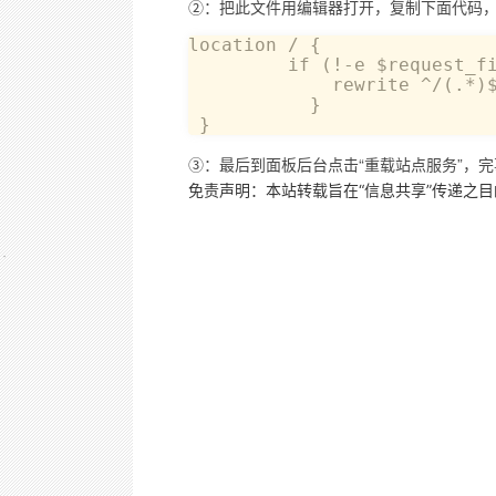
②：把此文件用编辑器打开，复制下面代码
location / {	

         if (!-e $request_file
             rewrite ^/(.*)$
           }

 }
③：最后到面板后台点击“重载站点服务”，完
免责声明：本站转载旨在“信息共享”传递之