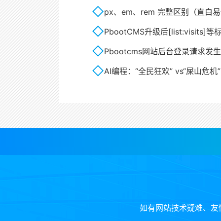
px、em、rem 完整区别（直白
PbootCMS升级后[list:visits]
Pbootcms网站后台登录请求发
AI编程：“全民狂欢” vs“屎山危机”
如有网站技术疑难、友