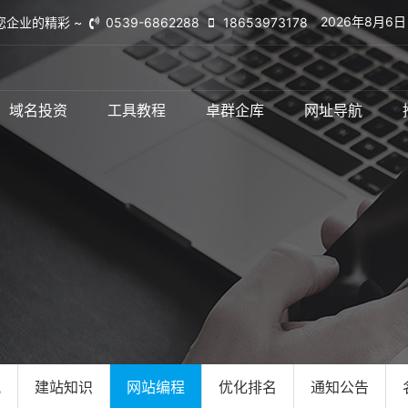
2026年8月6
您企业的精彩 ~
0539-6862288
18653973178
域名投资
工具教程
卓群企库
网址导航
讯
建站知识
网站编程
优化排名
通知公告