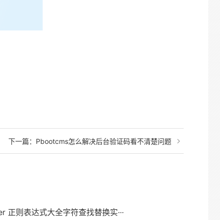
下一篇：
Pbootcms怎么解决后台验证码看不清楚问题
ver 正则表达式大全字符查找替换实···