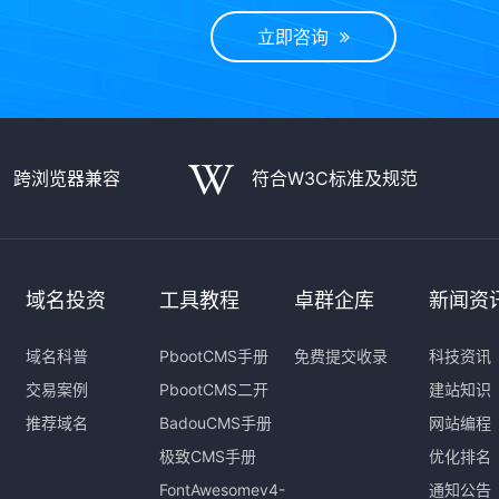
立即咨询
跨浏览器兼容
符合W3C标准及规范
域名投资
工具教程
卓群企库
新闻资
域名科普
PbootCMS手册
免费提交收录
科技资讯
交易案例
PbootCMS二开
建站知识
推荐域名
BadouCMS手册
网站编程
极致CMS手册
优化排名
FontAwesomev4-
通知公告