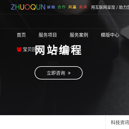
用互联网呈现 / 助力
首页
服务项目
服务案例
模版中心
网站编程
宝贝回家
关于我们
立即咨询
科技资