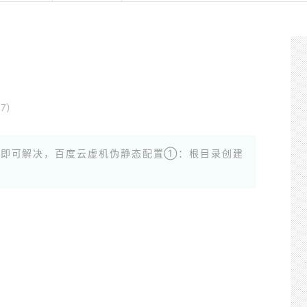
7）
步即可解决，百度云虚机伪静态配置①：根目录创建