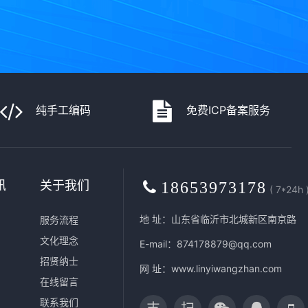
纯手工编码
免费ICP备案服务
讯
关于我们
18653973178
( 7*24h 
地 址：山东省临沂市北城新区南京路
服务流程
文化理念
E-mail：874178879@qq.com
招贤纳士
网 址：
www.linyiwangzhan.com
在线留言
联系我们