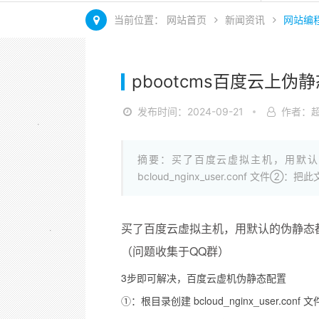
当前位置：
网站首页
新闻资讯
网站编
pbootcms百度云上
发布时间：2024-09-21
作者：
摘要：买了百度云虚拟主机，用默认
bcloud_nginx_user.conf 文件②
买了百度云虚拟主机，用默认的伪静态
（问题收集于QQ群）
3步即可解决，百度云虚机伪静态配置
①：根目录创建 bcloud_nginx_user.conf 文