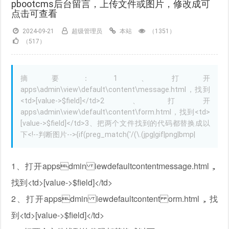
pbootcms后台留言，上传文件或图片，修改成可
点击可查看
2024-09-21
超级管理员
本站
（1351）
（517）
摘要：1、打开
apps\admin\view\default\content\message.html，找到
<td>[value->$field]</td>2、打开
apps\admin\view\default\content\form.html，找到<td>
[value->$field]</td>3、把两个文件找到的代码都替换成以
下<!--判断图片-->{if(preg_match('/(\.(jpg|gif|png|bmp|
1、打开appsdmin iewdefaultcontentmessage.html，
找到<td>[value->$field]</td>
2、打开appsdmin iewdefaultcontent orm.html，找
到<td>[value->$field]</td>