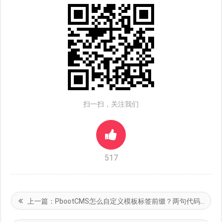
扫一扫，关注我们
517
上一篇：
PbootCMS怎么自定义模板标签前缀？两句代码就能实现！