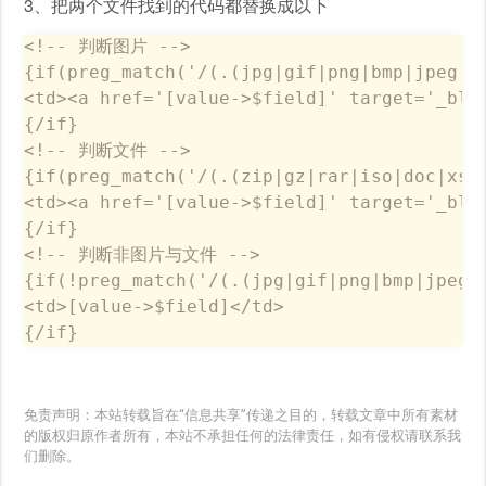
3、把两个文件找到的代码都替换成以下
<!-- 判断图片 -->

{if(preg_match('/(.(jpg|gif|png|bmp|jpeg|i
<td><a href='[value->$field]' target='_bla
{/if}

<!-- 判断文件 -->

{if(preg_match('/(.(zip|gz|rar|iso|doc|xsl
<td><a href='[value->$field]' target='_blan
{/if}

<!-- 判断非图片与文件 -->

{if(!preg_match('/(.(jpg|gif|png|bmp|jpeg|
<td>[value->$field]</td>

{/if}
免责声明：本站转载旨在“信息共享”传递之目的，转载文章中所有素材
的版权归原作者所有，本站不承担任何的法律责任，如有侵权请联系我
们删除。