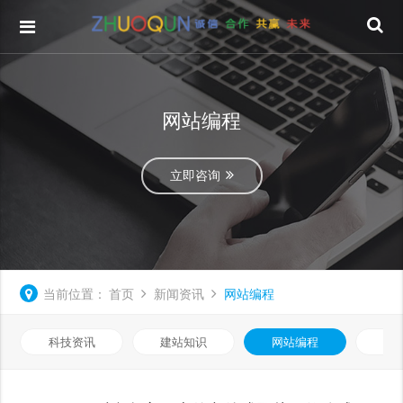
网站编程
立即咨询
当前位置：
首页
新闻资讯
网站编程
科技资讯
建站知识
网站编程
优