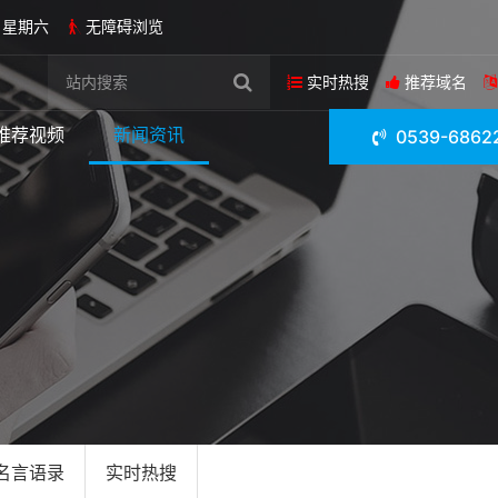
日 星期六
无障碍浏览
实时热搜
推荐域名
推荐视频
新闻资讯
0539-6862
名言语录
实时热搜