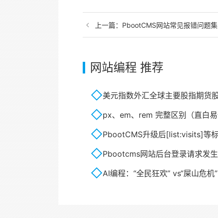
上一篇：
PbootCMS网站常见报错问题
网站编程 推荐
美元指数外汇全球主要股指期货股票
px、em、rem 完整区别（直白
PbootCMS升级后[list:visits]
Pbootcms网站后台登录请求发
AI编程：“全民狂欢” vs“屎山危机”