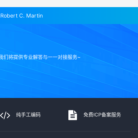
t C. Martin
我们将提供专业解答与一一对接服务~
纯手工编码
免费ICP备案服务