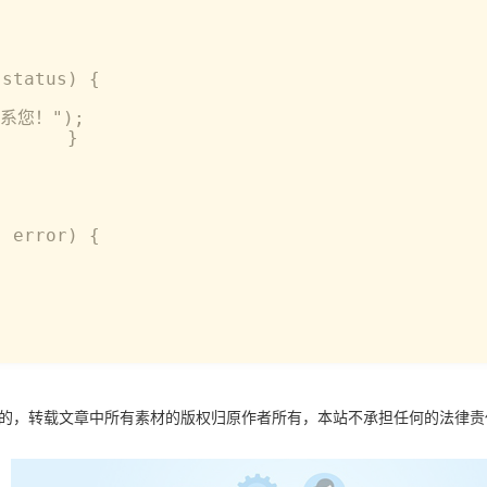
   

     

    

status) {                

            

");                    

      } 

         

 error) {                

    

目的，转载文章中所有素材的版权归原作者所有，本站不承担任何的法律