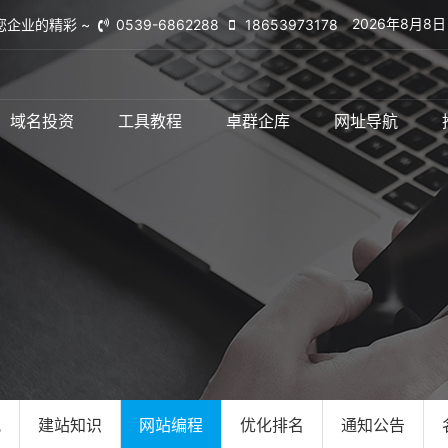
2026年8月8
您企业的精彩 ~
0539-6862288
18653973178
域名投资
工具教程
卓群企库
网址导航
讯
建站知识
网站编程
优化排名
通知公告