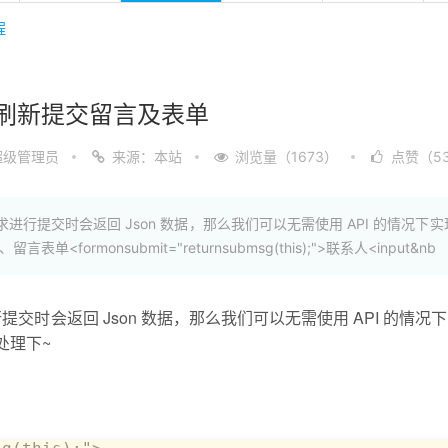
程
x 无刷新提交留言及表单
超级管理员
来源：本站
浏览量（1673）
点赞（5
x 请求进行提交时会返回 Json 数据，那么我们可以无需使用 API 的情况
ormonsubmit="returnsubmsg(this);">联系人<input&nb
请求进行提交时会返回 Json 数据，那么我们可以无需使用 API 的
处理下~