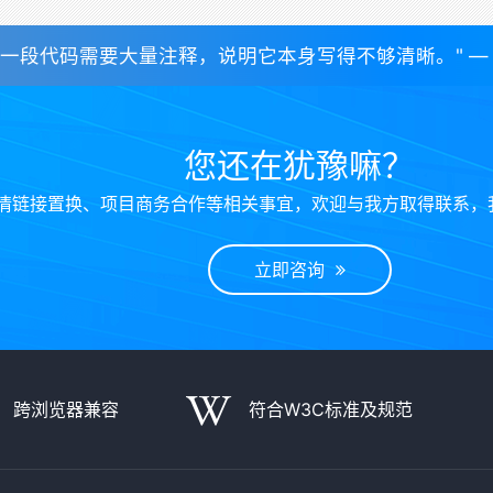
一段代码需要大量注释，说明它本身写得不够清晰。" — Rober
您还在犹豫嘛？
情链接置换、项目商务合作等相关事宜，欢迎与我方取得联系，
立即咨询
跨浏览器兼容
符合W3C标准及规范