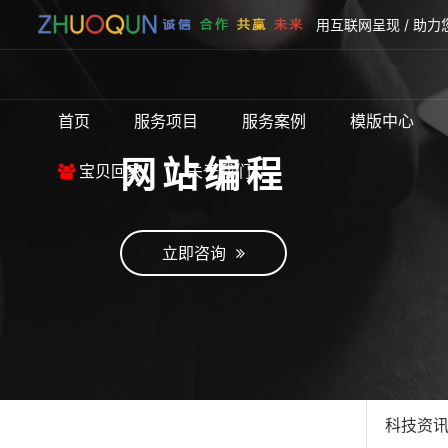
用互联网呈现 / 助力
首页
服务项目
服务案例
模版中心
网站编程
宝贝回家
关于我们
立即咨询
科技资