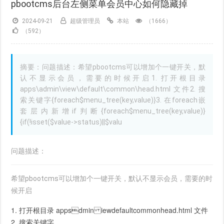
pbootcms后台左侧菜单会员中心如何隐藏掉
2024-09-21
超级管理员
本站
（1666）
（592）
摘要：问题描述：希望pbootcms可以增加个一键开关，默
认不显示会员，需要的时候开启1. 打开根目录
apps\admin\view\default\common\head.html 文件2. 搜
索关键字{foreach$menu_tree(key,value)}3. 在foreach嵌
套层内新增if判断{foreach$menu_tree(key,value)}
{if(!isset($value->status)||$valu
问题描述：
希望pbootcms可以增加个一键开关，默认不显示会员，需要的时
候开启
1. 打开根目录 appsdmin iewdefaultcommonhead.html 文件
2. 搜索关键字