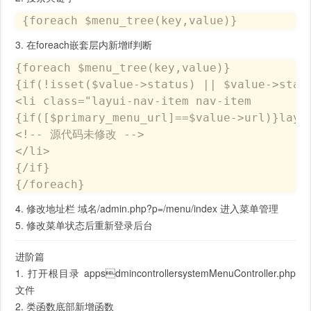
 {foreach $menu_tree(key,value)}
3. 在foreach嵌套层内新增if判断
{foreach $menu_tree(key,value)}

{if(!isset($value->status) || $value->statu
<li class="layui-nav-item nav-item 

{if([$primary_menu_url]==$value->url)}layui
<!-- 源代码未修改 -->

</li>

{/if}

{/foreach}
4. 修改地址栏 域名/admin.php?p=/menu/index 进入菜单管理
5. 修改菜单状态后重新登录后台
进阶篇
1. 打开根目录 appsdmincontrollersystemMenuController.php
文件
2. 类函数底部新增函数