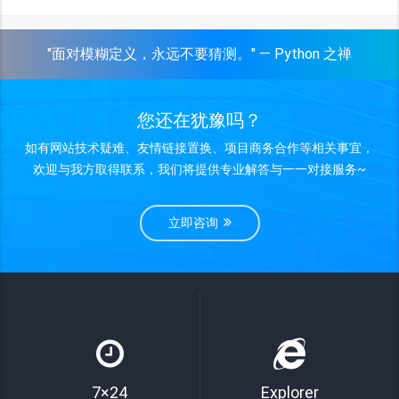
"面对模糊定义，永远不要猜测。" — Python 之禅
您还在犹豫吗？
如有网站技术疑难、友情链接置换、项目商务合作等相关事宜，
欢迎与我方取得联系，我们将提供专业解答与一一对接服务~
立即咨询
7×24
Explorer