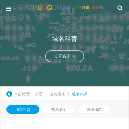
域名科普
立即咨询
当前位置：
首页
域名投资
域名科普
域名科普
交易案例
推荐域名