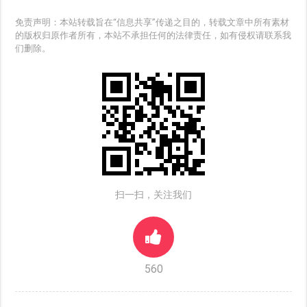
免责声明：本站转载旨在“信息共享”传递之目的，转载文章中所有素材
的版权归原作者所有，本站不承担任何的法律责任，如有侵权请联系我
们删除。
扫一扫，关注我们
560