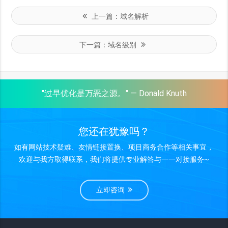
上一篇：
域名解析
下一篇：
域名级别
"过早优化是万恶之源。" — Donald Knuth
您还在犹豫吗？
如有网站技术疑难、友情链接置换、项目商务合作等相关事宜，
欢迎与我方取得联系，我们将提供专业解答与一一对接服务~
立即咨询