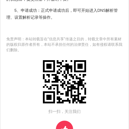
5、申请成功：正式申请成功后，即可开始进入DNS解析管
理、设置解析记录等操作。
免责声明：本站转载旨在“信息共享”传递之目的，转载文章中所有素材
的版权归原作者所有，本站不承担任何的法律责任，如有侵权请联系我
们删除。
扫一扫，关注我们