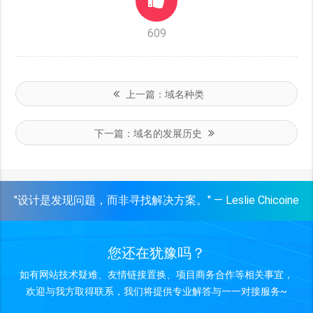
609
上一篇：
域名种类
下一篇：
域名的发展历史
"设计是发现问题，而非寻找解决方案。" — Leslie Chicoine
您还在犹豫吗？
如有网站技术疑难、友情链接置换、项目商务合作等相关事宜，
欢迎与我方取得联系，我们将提供专业解答与一一对接服务~