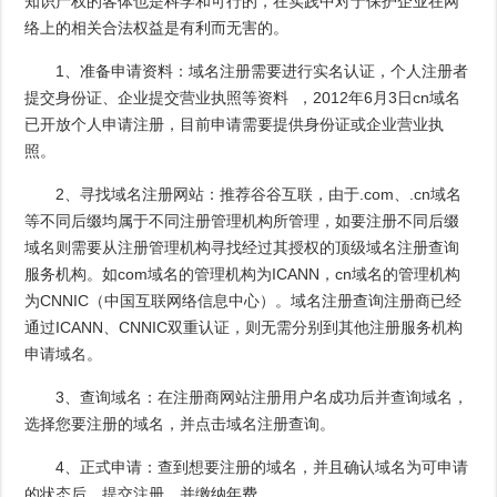
知识产权的客体也是科学和可行的，在实践中对于保护企业在网
络上的相关合法权益是有利而无害的。
1、准备申请资料：域名注册需要进行实名认证，个人注册者
提交身份证、企业提交营业执照等资料 ，2012年6月3日cn域名
已开放个人申请注册，目前申请需要提供身份证或企业营业执
照。
2、寻找域名注册网站：推荐谷谷互联，由于.com、.cn域名
等不同后缀均属于不同注册管理机构所管理，如要注册不同后缀
域名则需要从注册管理机构寻找经过其授权的顶级域名注册查询
服务机构。如com域名的管理机构为ICANN，cn域名的管理机构
为CNNIC（中国互联网络信息中心）。域名注册查询注册商已经
通过ICANN、CNNIC双重认证，则无需分别到其他注册服务机构
申请域名。
3、查询域名：在注册商网站注册用户名成功后并查询域名，
选择您要注册的域名，并点击域名注册查询。
4、正式申请：查到想要注册的域名，并且确认域名为可申请
的状态后，提交注册，并缴纳年费。