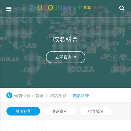
域名科普
立即咨询
当前位置：
首页
域名投资
域名科普
域名科普
交易案例
推荐域名