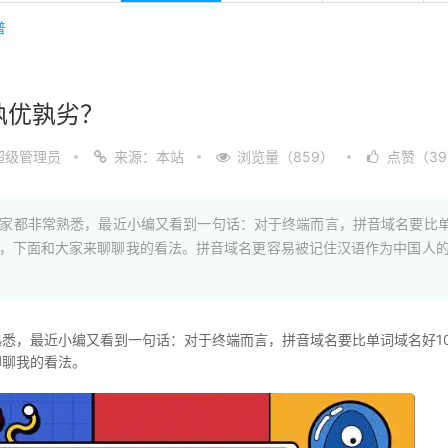
普
孰优孰劣？
超级管理员
来源：本站
浏览量（859）
点赞（39
家都非常熟悉，最近小编又看到一句话：对于终端而言，拼音域名要比单
，下面和大家来聊聊我的看法。拼音域名更容易被记住汉语作为中国人
悉，最近小编又看到一句话：对于终端而言，拼音域名要比单词域名好1
聊聊我的看法。