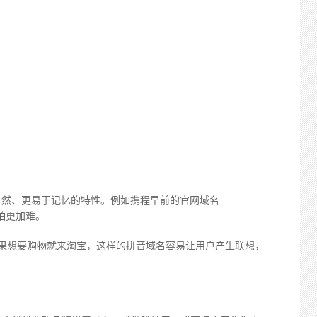
自然、更易于记忆的特性。例如携程早前的官网域名
怕更加难。
，如果想要购物就来淘宝，这样的拼音域名容易让用户产生联想，