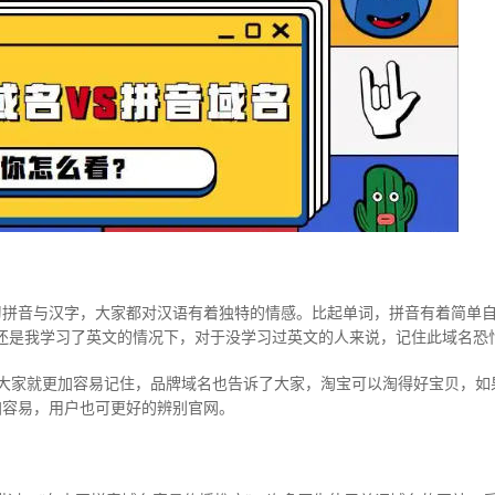
习拼音与汉字，大家都对汉语有着独特的情感。比起单词，拼音有着简单
序，这还是我学习了英文的情况下，对于没学习过英文的人来说，记住此域名恐
com，大家就更加容易记住，品牌域名也告诉了大家，淘宝可以淘得好宝贝
加容易，用户也可更好的辨别官网。