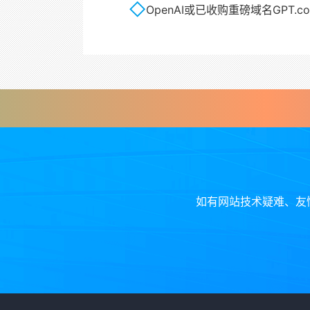
OpenAI或已收购重磅域名GPT.c
如有网站技术疑难、友