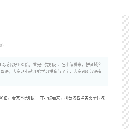
8）
词域名好100倍，看完不觉明厉，在小编看来，拼音域名
的母语，大家从小就开始学习拼音与汉字，大家都对汉语有
00倍，看完不觉明厉，在小编看来，拼音域名确实比单词域