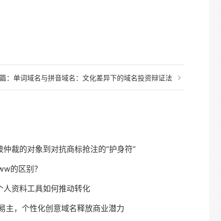
篇：
单词域名与拼音域名：文化差异下的域名投资辩证法
仲裁的对象到对抗商标抢注的“护身符”
ww的区别？
个人资料工具如何推动转化
m成功易主，个性化创意域名释放商业潜力