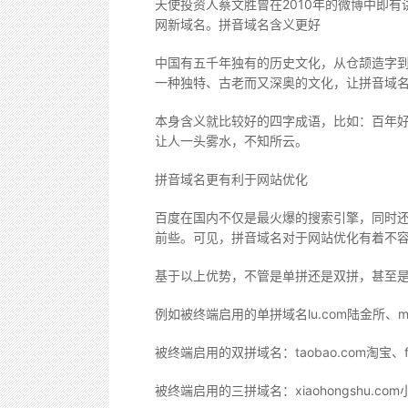
天使投资人蔡文胜曾在2010年的微博中即
网新域名。拼音域名含义更好
中国有五千年独有的历史文化，从仓颉造字
一种独特、古老而又深奥的文化，让拼音域
本身含义就比较好的四字成语，比如：百年
让人一头雾水，不知所云。
拼音域名更有利于网站优化
百度在国内不仅是最火爆的搜索引擎，同时
前些。可见，拼音域名对于网站优化有着不
基于以上优势，不管是单拼还是双拼，甚至
例如被终端启用的单拼域名lu.com陆金所、mi
被终端启用的双拼域名：taobao.com淘宝、fen
被终端启用的三拼域名：xiaohongshu.com小