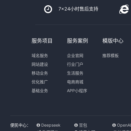
7x24小时售后支持
服务项目
服务案例
模版中心
域名服务
企业官网
推荐模板
网站建设
行业门户
移动业务
生活服务
优化推广
电商商城
基础业务
APP小程序
便民中心：
Deepseek
豆包
OpenA