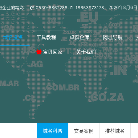
2026年8月6
您企业的精彩 ~
0539-6862288
18653973178
域名投资
工具教程
卓群企库
网址导航
宝贝回家
关于我们
域名科普
交易案例
推荐域名