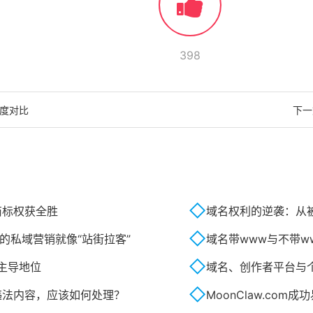
398
度对比
下一
商标权获全胜
域名权利的逆袭：从被
的私域营销就像“站街拉客”
域名带www与不带w
主导地位
域名、创作者平台与
违法内容，应该如何处理？
MoonClaw.co