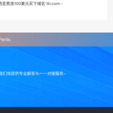
男孩100美元买下域名“AI.com···
rlis
我们将提供专业解答与一一对接服务~