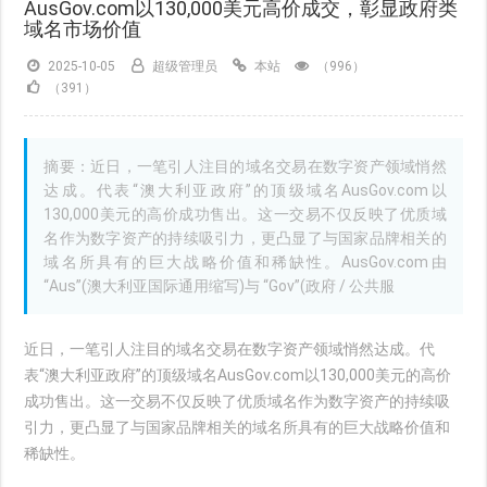
AusGov.com以130,000美元高价成交，彰显政府类
域名市场价值
2025-10-05
超级管理员
本站
（996）
（391）
摘要：近日，一笔引人注目的域名交易在数字资产领域悄然
达成。代表“澳大利亚政府”的顶级域名AusGov.com以
130,000美元的高价成功售出。这一交易不仅反映了优质域
名作为数字资产的持续吸引力，更凸显了与国家品牌相关的
域名所具有的巨大战略价值和稀缺性。AusGov.com由
“Aus”(澳大利亚国际通用缩写)与 “Gov”(政府 / 公共服
近日，一笔引人注目的域名交易在数字资产领域悄然达成。代
表“澳大利亚政府”的顶级域名AusGov.com以130,000美元的高价
成功售出。这一交易不仅反映了优质域名作为数字资产的持续吸
引力，更凸显了与国家品牌相关的域名所具有的巨大战略价值和
稀缺性。