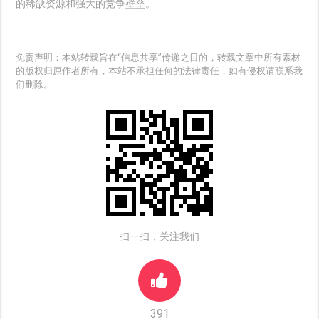
的稀缺资源和强大的竞争壁垒。
免责声明：本站转载旨在“信息共享”传递之目的，转载文章中所有素材
的版权归原作者所有，本站不承担任何的法律责任，如有侵权请联系我
们删除。
扫一扫，关注我们
391