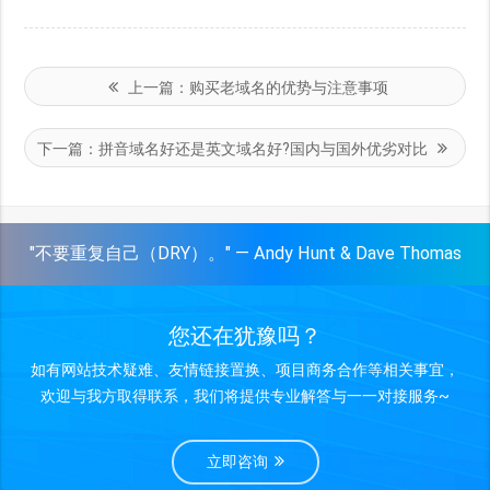
上一篇：
购买老域名的优势与注意事项
下一篇：
拼音域名好还是英文域名好?国内与国外优劣对比
"不要重复自己（DRY）。" — Andy Hunt & Dave Thomas
您还在犹豫吗？
如有网站技术疑难、友情链接置换、项目商务合作等相关事宜，
欢迎与我方取得联系，我们将提供专业解答与一一对接服务~
立即咨询