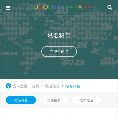
域名科普
立即咨询
当前位置：
首页
域名投资
域名科普
域名科普
交易案例
推荐域名