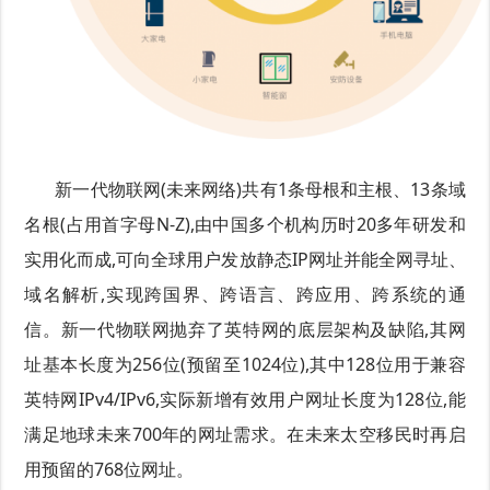
新一代物联网(未来网络)共有1条母根和主根、13条域
名根(占用首字母N-Z),由中国多个机构历时20多年研发和
实用化而成,可向全球用户发放静态IP网址并能全网寻址、
域名解析,实现跨国界、跨语言、跨应用、跨系统的通
信。新一代物联网抛弃了英特网的底层架构及缺陷,其网
址基本长度为256位(预留至1024位),其中128位用于兼容
英特网IPv4/IPv6,实际新增有效用户网址长度为128位,能
满足地球未来700年的网址需求。在未来太空移民时再启
用预留的768位网址。