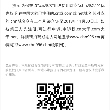
提示:为保护原“.cn域名”用户使用对应“.chn域名”的优
先权,凡在中国大陆已注册的.cn或.com或.net域名,其对应
的.chn域名享有三个月保护期(至2019年11月30日止),如
被第三方先注册,可进行申诉,申诉权.cn大于.com大
于.net。详情请扫码或输入网址登录www.chn996.cn(英
特网)或www.chn996.chn(物联网)。
免责声明：本站转载旨在“信息共享”传递之目的，转载文章中所有素材
的版权归原作者所有，本站不承担任何的法律责任，如有侵权请联系我
们删除。