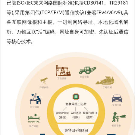
已获ISO/IEC未来网络国际标准(包括CD30141、TR29181
等),采用第四代(TCP/IP/M)通信协议(兼容IPv4/v6/v9),具
备互联网母根和主根、十进制网络寻址、本地化域名解
析、万物互联“活”编码、网址自身可加密、先认证后通信
等核心技术。