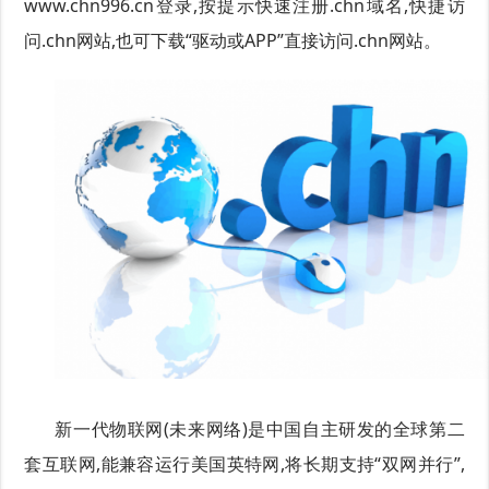
www.chn996.cn登录,按提示快速注册.chn域名,快捷访
问.chn网站,也可下载“驱动或APP”直接访问.chn网站。
新一代物联网(未来网络)是中国自主研发的全球第二
套互联网,能兼容运行美国英特网,将长期支持“双网并行”,