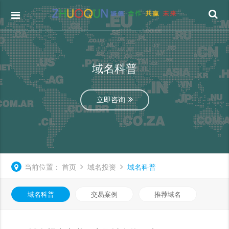
域名科普
立即咨询
当前位置：
首页
域名投资
域名科普
域名科普
交易案例
推荐域名