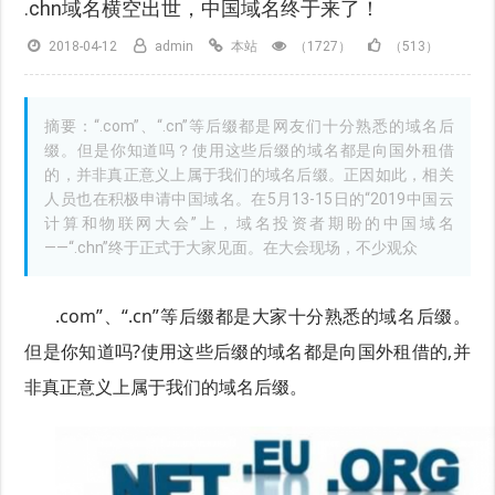
.chn域名横空出世，中国域名终于来了！
2018-04-12
admin
本站
（1727）
（513）
摘要：“.com”、“.cn”等后缀都是网友们十分熟悉的域名后
缀。但是你知道吗？使用这些后缀的域名都是向国外租借
的，并非真正意义上属于我们的域名后缀。正因如此，相关
人员也在积极申请中国域名。在5月13-15日的“2019中国云
计算和物联网大会”上，域名投资者期盼的中国域名
——“.chn”终于正式于大家见面。在大会现场，不少观众
.com”、“.cn”等后缀都是大家十分熟悉的域名后缀。
但是你知道吗?使用这些后缀的域名都是向国外租借的,并
非真正意义上属于我们的域名后缀。