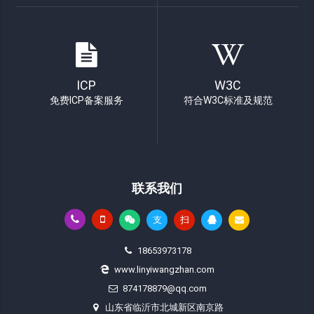
ICP
W3C
免费ICP备案服务
符合W3C标准及规范
联系我们
支
扫
18653973178
www.linyiwangzhan.com
874178879@qq.com
山东省临沂市北城新区南京路