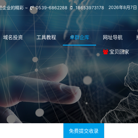
2026年8月7
您企业的精彩 ~
0539-6862288
18653973178
域名投资
工具教程
卓群企库
网址导航
宝贝回家
免费提交收录