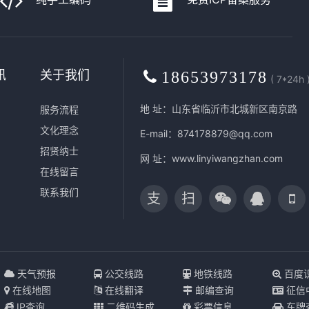
讯
关于我们
18653973178
( 7*24h 
地 址：山东省临沂市北城新区南京路
服务流程
文化理念
E-mail：874178879@qq.com
招贤纳士
网 址：
www.linyiwangzhan.com
在线留言
联系我们
支
扫
天气预报
公交线路
地铁线路
百度
在线地图
在线翻译
邮编查询
征信
IP查询
二维码生成
彩票信息
车牌