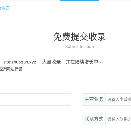
交收录
免费提交收录
Submit Include
大量收录，并在陆续增长中~
site:zhuoqun.xyz
临沂网站建设
。
主营业务
联系方式