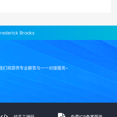
ick Brooks
我们将提供专业解答与一一对接服务~
纯手工编码
免费ICP备案服务