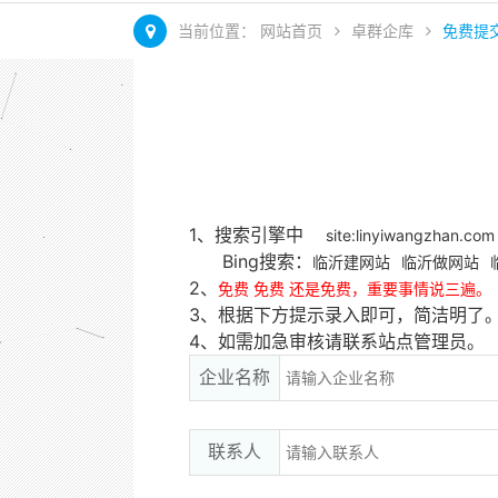
当前位置：
网站首页
卓群企库
免费提
1、搜索引擎中
site:linyiwangzhan.com
Bing搜索：
临沂建网站
临沂做网站
2、
免费 免费 还是免费，重要事情说三遍。
3、根据下方提示录入即可，简洁明了
4、如需加急审核请联系站点管理员。
企业名称
联系人