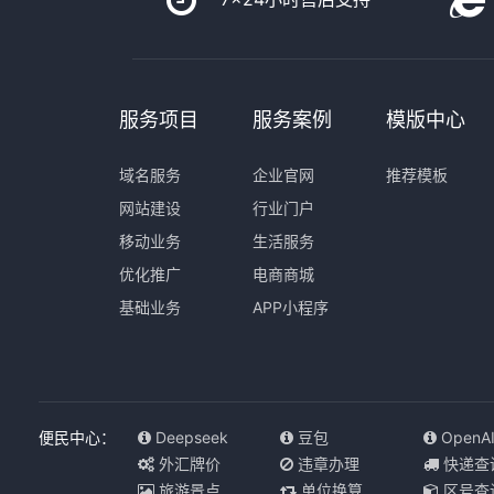
服务项目
服务案例
模版中心
域名服务
企业官网
推荐模板
网站建设
行业门户
移动业务
生活服务
优化推广
电商商城
基础业务
APP小程序
便民中心：
Deepseek
豆包
OpenA
外汇牌价
违章办理
快递查
旅游景点
单位换算
区号查